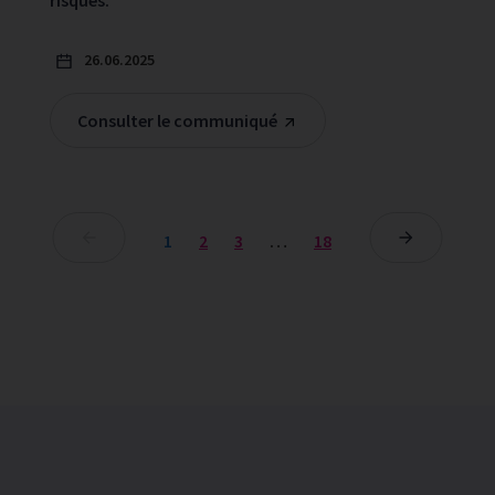
risques.
26.06.2025
Consulter le communiqué
1
2
3
…
18