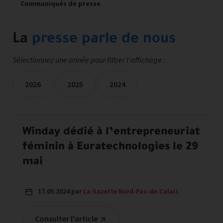
Communiqués de presse
La
presse parle de nous
Sélectionnez une année pour filtrer l'affichage :
2026
2025
2024
Les mentions presse sont filtrées sur les années sélectionné
Winday dédié à l’entrepreneuriat
féminin à Euratechnologies le 29
mai
17.05.2024 par
La Gazette Nord-Pas-de-Calais
Consulter l'article