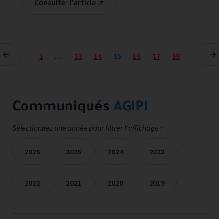
Consulter l'article
1
…
13
14
15
16
17
18
Communiqués
AGIPI
Sélectionnez une année pour filtrer l'affichage :
2026
2025
2024
2023
2022
2021
2020
2019
Les communiqués de presse sont filtrées sur les années séle