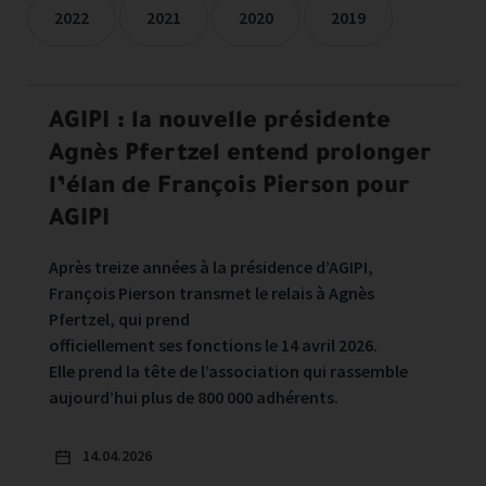
2022
2021
2020
2019
Les communiqués de presse sont filtrées sur les années séle
AGIPI : la nouvelle présidente
Agnès Pfertzel entend prolonger
l’élan de François Pierson pour
AGIPI
Après treize années à la présidence d’AGIPI,
François Pierson transmet le relais à Agnès
Pfertzel, qui prend
officiellement ses fonctions le 14 avril 2026.
Elle prend la tête de l’association qui rassemble
aujourd’hui plus de 800 000 adhérents.
14.04.2026