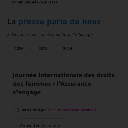
Communiqués de presse
La
presse parle de nous
Sélectionnez une année pour filtrer l'affichage :
2026
2025
2024
Les mentions presse sont filtrées sur les années sélectionné
Journée internationale des droits
des femmes : l’Assurance
s’engage
08.03.2024 par
L'assurance en mouvement
Consulter l'article