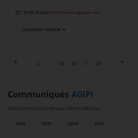
20.02.2024 par
franchise-magazine.com
Consulter l'article
1
…
15
16
17
18
Communiqués
AGIPI
Sélectionnez une année pour filtrer l'affichage :
2026
2025
2024
2023