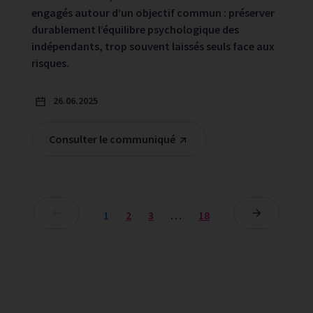
engagés autour d’un objectif commun : préserver
durablement l’équilibre psychologique des
indépendants, trop souvent laissés seuls face aux
risques.
26.06.2025
Consulter le communiqué
1
2
3
…
18