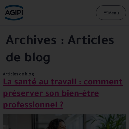
Accès au menu
Accès au contenu principal
Menu
Archives :
Articles
de blog
Articles de blog
La santé au travail : comment
préserver son bien-être
professionnel ?