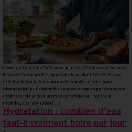
L’essentiel à retenir En France, plus de 40 % des cancers sont
liés à des facteurs de risque évitables, dont 16 à 20 % sont
attribuables aux facteurs nutritionnels au sens large
(données INCa). Prévenir les cancers passe en partie par vos
assiettes : si aucun aliment ne protège seul contre la
maladie, vos habitudes […]
Hydratation : combien d’eau
faut-il vraiment boire par jour