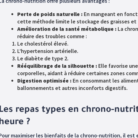
La chrono-nutrition offre plusieurs avantages :
Perte de poids naturelle :
En mangeant en foncti
cette méthode limite le stockage des graisses et 
Amélioration de la santé métabolique :
La chron
réduire des troubles comme :
Le cholestérol élevé.
L’hypertension artérielle.
Le diabète de type 2.
Rééquilibrage de la silhouette :
Elle favorise une
corporelles, aidant à réduire certaines zones com
Digestion optimisée :
En consommant les aliment
ballonnements et autres inconforts digestifs.
Les repas types en chrono-nutri
heure ?
Pour maximiser les bienfaits de la chrono-nutrition, il est 