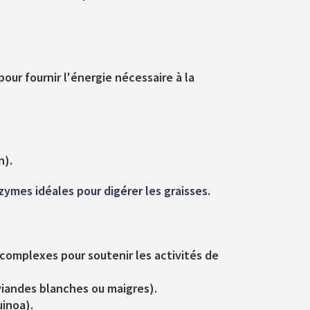
our fournir l'énergie nécessaire à la
n).
zymes idéales pour digérer les graisses.
complexes pour soutenir les activités de
viandes blanches ou maigres).
uinoa).