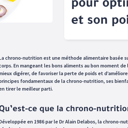
pour opti
et son po
La chrono-nutrition est une méthode alimentaire basée su
corps. En mangeant les bons aliments au bon moment de 
mieux digérer, de favoriser la perte de poids et d’amélior
principes fondamentaux de la chrono-nutrition, ses bienf
en tirer le meilleur parti.
Qu’est-ce que la chrono-nutritio
Développée en 1986 par le Dr Alain Delabos, la chrono-nutr