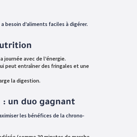
a besoin d’aliments faciles à digérer.
utrition
a journée avec de l’énergie.
i peut entraîner des fringales et une
arge la digestion.
 : un duo gagnant
ximiser les bénéfices de la chrono-
modérée (comme 30 minutes de marche