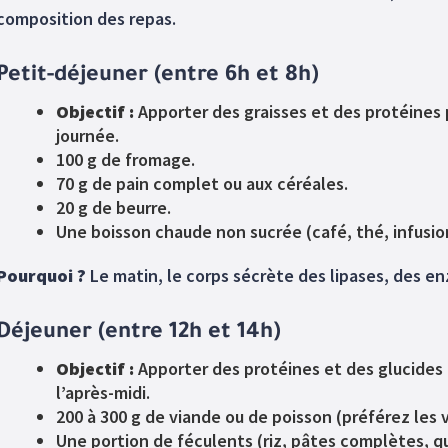
composition des repas.
Petit-déjeuner (entre 6h et 8h)
Objectif :
Apporter des graisses et des protéines p
journée.
100 g de fromage.
70 g de pain complet ou aux céréales.
20 g de beurre.
Une boisson chaude non sucrée (café, thé, infusio
Pourquoi ?
Le matin, le corps sécrète des lipases, des en
Déjeuner (entre 12h et 14h)
Objectif :
Apporter des protéines et des glucides 
l’après-midi.
200 à 300 g de viande ou de poisson (préférez les 
Une portion de féculents (riz, pâtes complètes, q