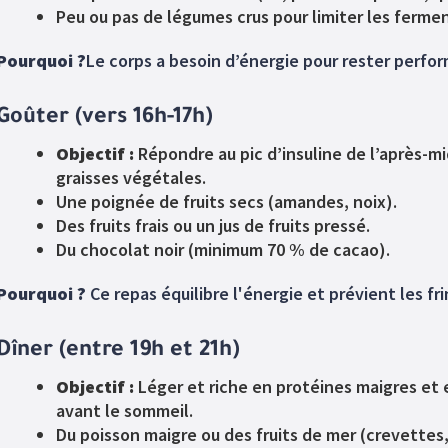
Peu ou pas de légumes crus pour limiter les fermen
Pourquoi ?
Le corps a besoin d’énergie pour rester perfor
Goûter (vers 16h-17h)
Objectif :
Répondre au pic d’insuline de l’après-mi
graisses végétales.
Une poignée de fruits secs (amandes, noix).
Des fruits frais ou un jus de fruits pressé.
Du chocolat noir (minimum 70 % de cacao).
Pourquoi ?
Ce repas équilibre l'énergie et prévient les fri
Dîner (entre 19h et 21h)
Objectif :
Léger et riche en protéines maigres et 
avant le sommeil.
Du poisson maigre ou des fruits de mer (crevettes,