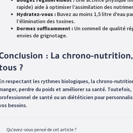
rapide) aide à optimiser l’assimilation des nutrime
Hydratez-vous :
Buvez au moins 1,5 litre d’eau par
l’élimination des toxines.
Dormez suffisamment :
Un sommeil de qualité rég
envies de grignotage.
Conclusion : La chrono-nutritio
tous ?
En respectant les rythmes biologiques, la chrono-nutritio
manger, perdre du poids et améliorer sa santé. Toutefois,
professionnel de santé ou un diététicien pour personnalis
vos besoins.
Qu’avez-vous pensé de cet article ?