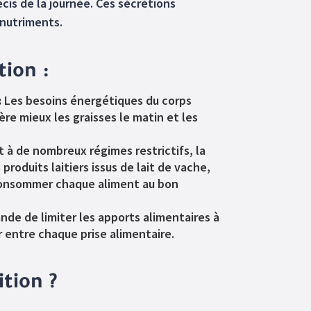
s de la journée. Ces sécrétions
 nutriments.
tion :
:
Les besoins énergétiques du corps
ère mieux les graisses le matin et les
à de nombreux régimes restrictifs, la
produits laitiers issus de lait de vache,
consommer chaque aliment au bon
e de limiter les apports alimentaires à
er entre chaque prise alimentaire.
tion ?