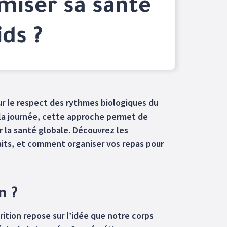
miser sa santé
ids ?
r le respect des rythmes biologiques du
la journée, cette approche permet de
er la santé globale. Découvrez les
aits, et comment organiser vos repas pour
n ?
ition repose sur l’idée que notre corps