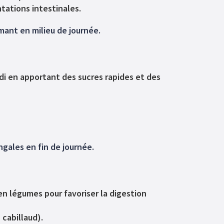
tations intestinales.
mant en milieu de journée.
di en apportant des sucres rapides et des
ngales en fin de journée.
en légumes pour favoriser la digestion
 cabillaud).