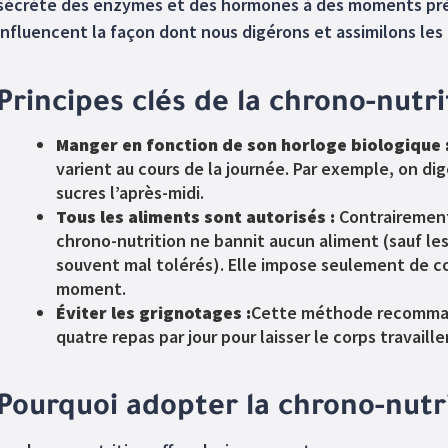
sécrète des enzymes et des hormones à des moments préci
influencent la façon dont nous digérons et assimilons les
Principes clés de la chrono-nutri
Manger en fonction de son horloge biologique 
varient au cours de la journée. Par exemple, on dig
sucres l’après-midi.
Tous les aliments sont autorisés :
Contrairement 
chrono-nutrition ne bannit aucun aliment (sauf les 
souvent mal tolérés). Elle impose seulement de 
moment.
Éviter les grignotages :
Cette méthode recommand
quatre repas par jour pour laisser le corps travaill
Pourquoi adopter la chrono-nutri