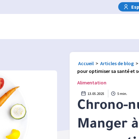
Esp
Accueil
>
Articles de blog
>
pour optimiser sa santé et s
Alimentation
13.05.2025
5 min.
Chrono-nu
Manger à