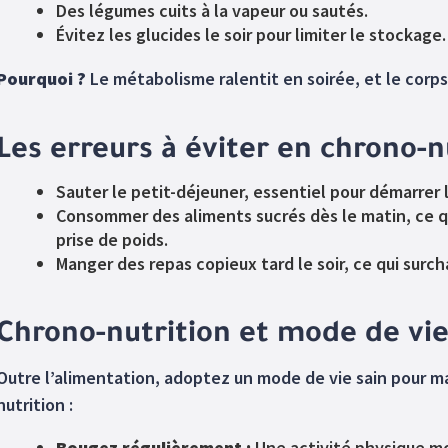
Des légumes cuits à la vapeur ou sautés.
Évitez les glucides le soir pour limiter le stockage.
Pourquoi ?
Le métabolisme ralentit en soirée, et le corps 
Les erreurs à éviter en chrono-n
Sauter le petit-déjeuner, essentiel pour démarrer l
Consommer des aliments sucrés dès le matin, ce qu
prise de poids.
Manger des repas copieux tard le soir, ce qui surch
Chrono-nutrition et mode de vie
Outre l’alimentation, adoptez un mode de vie sain pour ma
nutrition :
Bougez régulièrement :
Une activité physique 