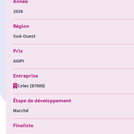
Année
2026
Région
Sud-Ouest
Prix
AGIPI
Entreprise
Colec (87000)
Étape de développement
Marché
Finaliste