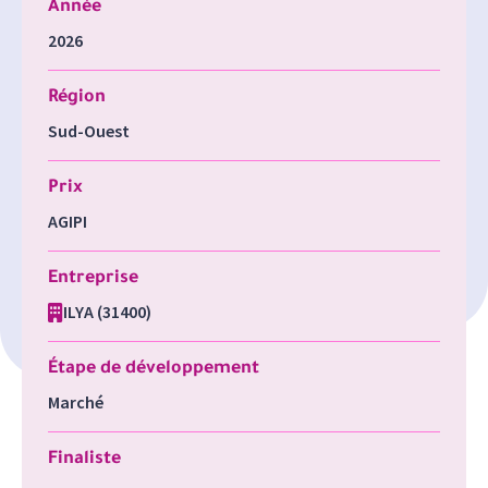
Année
2026
Région
Sud-Ouest
Prix
AGIPI
Entreprise
ILYA (31400)
Étape de développement
Marché
Finaliste