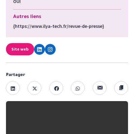
OUI
Autres liens
{https://www.ilya-tech.fr/revue-de-presse}
Site web
Partager