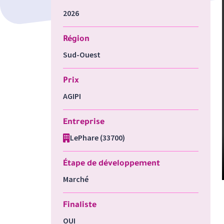
2026
Région
Sud-Ouest
Prix
AGIPI
Entreprise
LePhare (33700)
Étape de développement
Marché
Finaliste
OUI