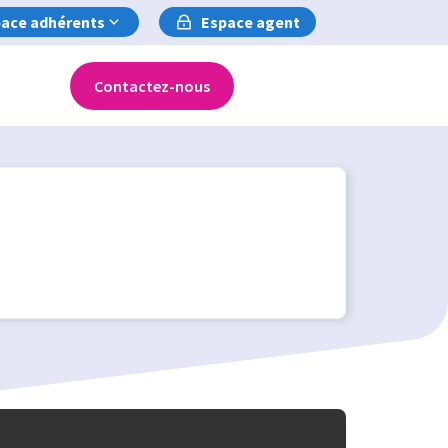
ace adhérents
Espace agent
Contactez-nous