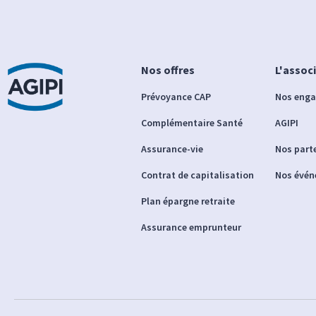
Nos offres
L'assoc
Prévoyance CAP
Nos eng
Complémentaire Santé
AGIPI
Assurance-vie
Nos part
Contrat de capitalisation
Nos évé
Plan épargne retraite
Assurance emprunteur