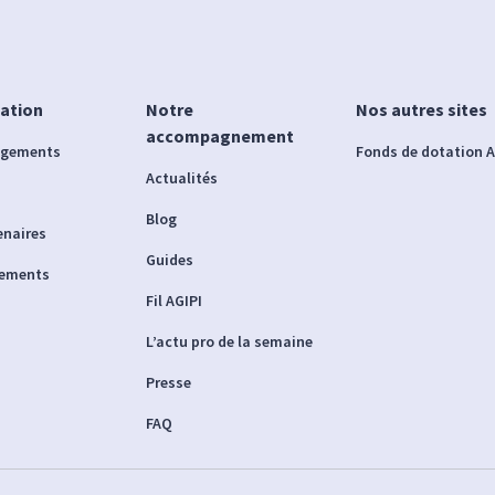
iation
Notre
Nos autres sites
accompagnement
agements
Fonds de dotation A
Actualités
Blog
enaires
Guides
nements
Fil AGIPI
L’actu pro de la semaine
Presse
FAQ