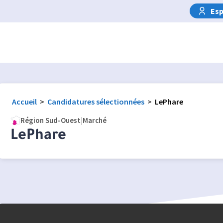
Esp
Accueil
>
Candidatures sélectionnées
>
LePhare
Région Sud-Ouest
|
Marché
LePhare