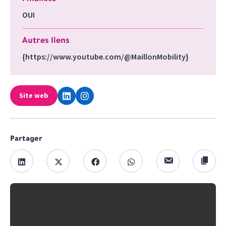
OUI
Autres liens
{https://www.youtube.com/@MaillonMobility}
Site web
Partager