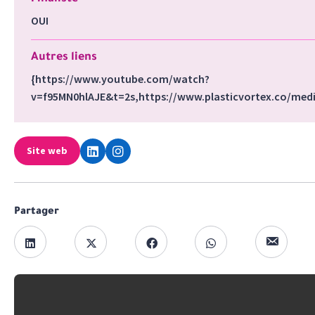
OUI
Autres liens
{https://www.youtube.com/watch?
v=f95MN0hlAJE&t=2s,https://www.plasticvortex.co/medi
Site web
Partager