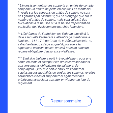
* L’investissement sur les supports en unités de compte
comporte un risque de perte en capital. Les montants
investis sur les supports en unités de compte ne sont
pas garantis par l’assureur, qui ne s’engage que sur le
nombre d’unités de compte, mais sont sujets à des
fluctuations à la hausse ou à la baisse dépendant en
particulier de l’évolution des marchés financiers.
** L’échéance de l’adhésion est fixée au plus tôt à la
date à laquelle l’adhérent a atteint l’âge mentionné à
l’article L. 161-17-2 du Code de la Sécurité sociale, ou
s’il est antérieur, à l’âge auquel il procède à la
liquidation effective de ses droits à pension dans un
régime obligatoire d’assurance vieillesse.
*** Sauf si le titulaire a opté irrévocablement pour une
sortie en rente et sauf pour les droits correspondants
aux versements obligatoires du salarié et de
l’employeur. Quel que soit le choix de l’adhérent
s’agissant des modalités de sorties, les sommes versées
seront fiscalisées et supporteront également des
prélèvements sociaux aux taux en vigueur au jour du
règlement.
Retour sommaire