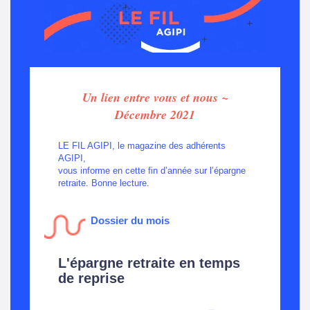
Un lien entre vous et nous ~
Décembre 2021
LE FIL AGIPI, le magazine des adhérents
AGIPI,
vous informe en cette fin d’année sur l’épargne
retraite. Bonne lecture.
Dossier du mois
L'épargne retraite en temps
de reprise