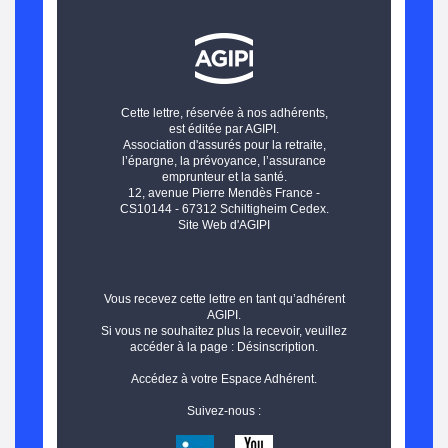
Cette lettre, réservée à nos adhérents,
est éditée par AGIPI.
Association d'assurés pour la retraite,
l’épargne, la prévoyance, l’assurance
emprunteur et la santé.
12, avenue Pierre Mendès France -
CS10144 - 67312 Schiltigheim Cedex.
Site Web d'AGIPI
Vous recevez cette lettre en tant qu’adhérent
AGIPI.
Si vous ne souhaitez plus la recevoir, veuillez
accéder à la page :
Désinscription.
Accédez à votre
Espace Adhérent.
Suivez-nous :