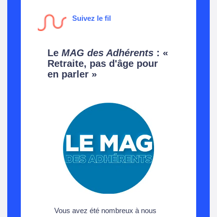
Suivez le fil
Le
MAG des Adhérents
: «
Retraite, pas d'âge pour
en parler »
Vous avez été nombreux à nous