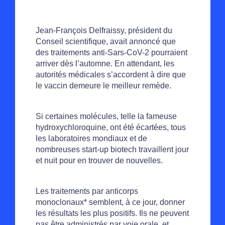
Jean-François Delfraissy, président du
Conseil scientifique, avait annoncé que
des traitements anti-Sars-CoV-2 pourraient
arriver dès l’automne. En attendant, les
autorités médicales s’accordent à dire que
le vaccin demeure le meilleur remède.
Si certaines molécules, telle la fameuse
hydroxychloroquine, ont été écartées, tous
les laboratoires mondiaux et de
nombreuses start-up biotech travaillent jour
et nuit pour en trouver de nouvelles.
Les traitements par anticorps
monoclonaux* semblent, à ce jour, donner
les résultats les plus positifs. Ils ne peuvent
pas être administrés par voie orale, et