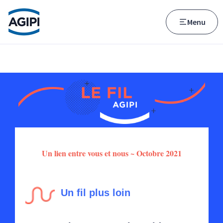
Accès au menu
Accès au contenu principal
Menu
Un lien entre vous et nous ~ Octobre 2021
Un fil plus loin