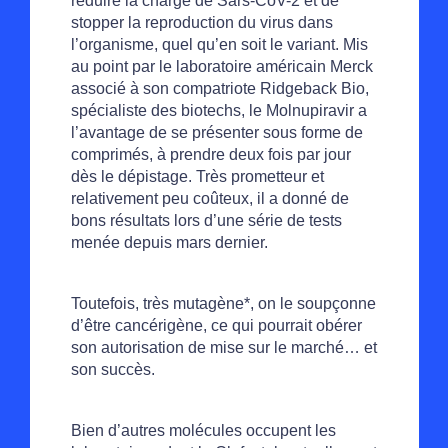
réduire la charge de Sars-CoV-2 et de
stopper la reproduction du virus dans
l’organisme, quel qu’en soit le variant. Mis
au point par le laboratoire américain Merck
associé à son compatriote Ridgeback Bio,
spécialiste des biotechs, le Molnupiravir a
l’avantage de se présenter sous forme de
comprimés, à prendre deux fois par jour
dès le dépistage. Très prometteur et
relativement peu coûteux, il a donné de
bons résultats lors d’une série de tests
menée depuis mars dernier.
Toutefois, très mutagène*, on le soupçonne
d’être cancérigène, ce qui pourrait obérer
son autorisation de mise sur le marché… et
son succès.
Bien d’autres molécules occupent les