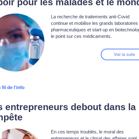
poir pour les malades et le mon
La recherche de traitements anti-Covid
continue et mobilise les grands laboratoires
pharmaceutiques et start-up en biotechnolog
le point sur ces médicaments.
Voir la suite
 fil de l’info
s entrepreneurs debout dans la
mpête
En ces temps troublés, le moral des
entrepreneurs et le climat des affaires sont