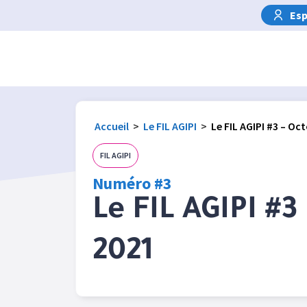
Esp
Accueil
>
Le FIL AGIPI
>
Le FIL AGIPI #3 – Oc
FIL AGIPI
Numéro #3
Le FIL AGIPI #3
2021