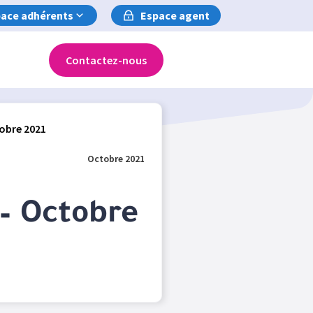
ace adhérents
Espace agent
Contactez-nous
tobre 2021
Octobre 2021
 – Octobre