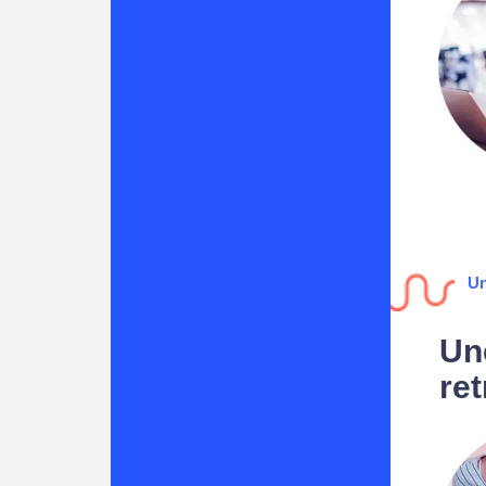
Un
Un
ret