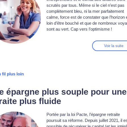
scrutés par tous. Même si le ciel n’est pas
complètement bleu, ni la mer parfaitement
calme, force est de constater que l’horizon 
loin d’être bouché et que de nombreux voya
sont au vert. Cap vers l’optimisme !
Voir la suite
 fil plus loin
e épargne plus souple pour une
raite plus fluide
Portée par la loi Pacte, l’épargne retraite
poursuit sa réforme.
Depuis juillet 2021, il e
possible de récupérer le capital (et les intér