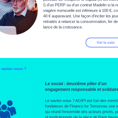
!) d’un PERP ou d’un contrat Madelin si la r
viagère mensuelle est inférieure à 100 €, co
40 € auparavant. Une façon d’inciter les je
retraités à relancer la consommation, fer de
lance de la croissance.
Voir la suite
 saviez-vous ?
Le social : deuxième pilier d’un
engagement responsable et solidair
Le saviez-vous ? AGIPI est l’un des mem
fondateurs de Finance for Tomorrow, une ini
qui réunit l’ensemble des acteurs privés, p
et institutionnels de la place de Paris favor