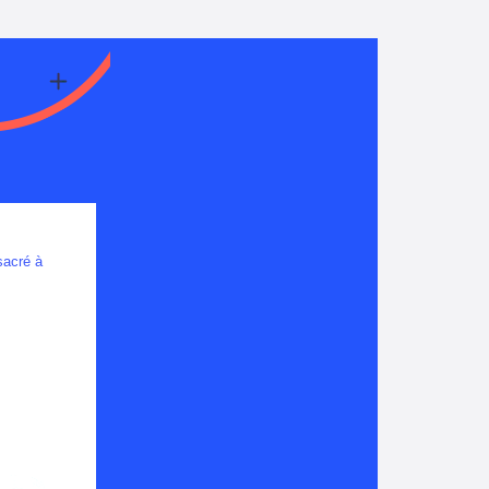
sacré à