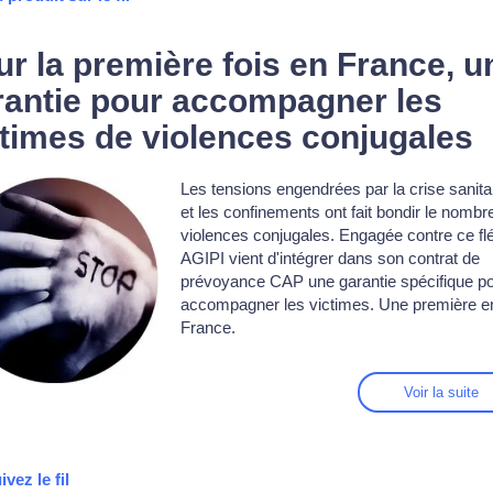
ur la première fois en France, u
rantie pour accompagner les
ctimes de violences conjugales
Les tensions engendrées par la crise sanita
et les confinements ont fait bondir le nombr
violences conjugales. Engagée contre ce fl
AGIPI vient d'intégrer dans son contrat de
prévoyance CAP une garantie spécifique p
accompagner les victimes. Une première e
France.
Voir la suite
ivez le fil