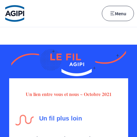
Accès au menu
Accès au contenu principal
Menu
Un lien entre vous et nous ~ Octobre 2021
Un fil plus loin