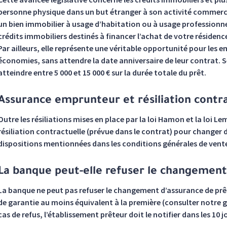
personne physique dans un but étranger à son activité commercia
un bien immobilier à usage d’habitation ou à usage professionnel
crédits immobiliers destinés à financer l’achat de votre résidence
Par ailleurs, elle représente une véritable opportunité pour les 
économies, sans attendre la date anniversaire de leur contrat. S
atteindre entre 5 000 et 15 000 € sur la durée totale du prêt.
Assurance emprunteur et résiliation contr
Outre les résiliations mises en place par la loi Hamon et la loi 
résiliation contractuelle (prévue dans le contrat) pour changer d’
dispositions mentionnées dans les conditions générales de vente
La banque peut-elle refuser le changement
La banque ne peut pas refuser le changement d’assurance de prêt
de garantie au moins équivalent à la première (consulter notre 
cas de refus, l’établissement prêteur doit le notifier dans les 10 j