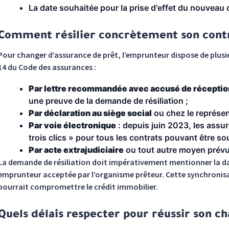
La date souhaitée pour la prise d'effet du nouveau 
Comment résilier concrètement son contr
Pour changer d’assurance de prêt, l’emprunteur dispose de plusieu
14 du Code des assurances :
Par lettre recommandée avec accusé de réceptio
une preuve de la demande de résiliation ;
Par déclaration au siège social
ou chez le représen
Par voie électronique
: depuis juin 2023, les assur
trois clics » pour tous les contrats pouvant être sou
Par acte extrajudiciaire
ou tout autre moyen prévu
La demande de résiliation doit impérativement mentionner la dat
emprunteur acceptée par l’organisme prêteur. Cette synchronisa
pourrait compromettre le crédit immobilier.
Quels délais respecter pour réussir son 