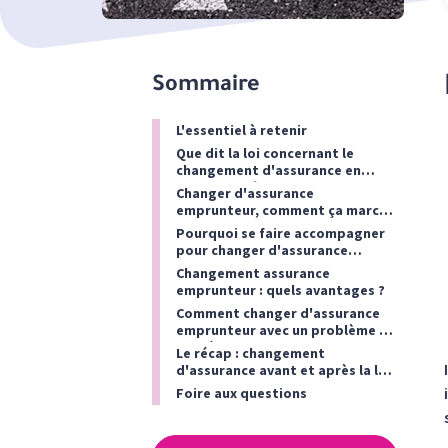
Sommaire
L'essentiel à retenir
Que dit la loi concernant le
changement d'assurance en
cours de prêt ?
Changer d'assurance
emprunteur, comment ça marche
?
Pourquoi se faire accompagner
pour changer d'assurance
emprunteur ?
Changement assurance
emprunteur : quels avantages ?
Comment changer d'assurance
emprunteur avec un problème de
santé ?
Le récap : changement
d'assurance avant et après la loi
Lemoine
Foire aux questions