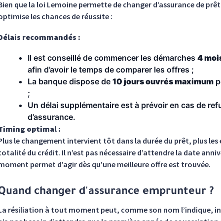
Bien que la loi Lemoine permette de changer d’assurance de prêt
optimise les chances de réussite :
Délais recommandés :
Il est conseillé de commencer les démarches
4 moi
afin d’avoir le temps de comparer les offres ;
La banque dispose de
10 jours ouvrés maximum
p
;
Un délai supplémentaire est à prévoir en cas de refus
d’assurance.
Timing optimal :
Plus le changement intervient tôt dans la durée du prêt, plus le
totalité du crédit. Il n’est pas nécessaire d’attendre la date anniv
moment permet d’agir dès qu’une meilleure offre est trouvée.
Quand changer d'assurance emprunteur ?
La résiliation à tout moment peut, comme son nom l’indique, int