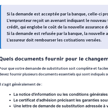
Si la demande est acceptée par la banque, celle-ci 
L’emprunteur reçoit un avenant indiquant le nouveau 
crédit, qui englobe le coût de la nouvelle assurance d
Si la demande est refusée par la banque, la nouvelle 
L’assureur doit rembourser les cotisations versées.
Quels documents fournir pour le changem
Pour que votre demande de substitution soit complète et facile
devez fournir plusieurs documents essentiels qui sont indiqués su
Il s’agit généralement de :
La notice d'information ou les conditions générale
Le certificat d'adhésion précisant les garanties sou
Une lettre de demande de substitution adressée à 