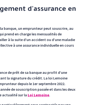
angement d'assurance en
de la banque, un emprunteur peut souscrire, au
qui prend en charge les mensualités de
iller à la suite d’un accident ou d’une maladie
ollective à une assurance individuelle en cours
rance de prêt de sa banque au profit d’une
vant la signature du crédit. La loi Lemoine
emprunteur depuis le 1er septembre 2022.
 année de souscription passée et dans les deux
 actualité sur la
Loi Lemoine
.
us particulièrement ceux contractés par une