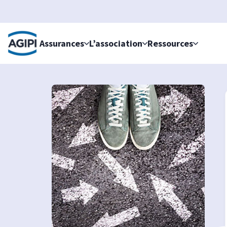
Accès au menu
Accès au contenu principal
Assurances
L’association
Ressources