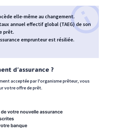
procède elle-même au changement.
taux annuel effectif global (TAEG) de son
e prêt.
assurance emprunteur est résiliée.
ent d'assurance ?
ment acceptée par l'organisme prêteur, vous
r votre offre de prêt.
s de votre nouvelle assurance
scrites
votre banque