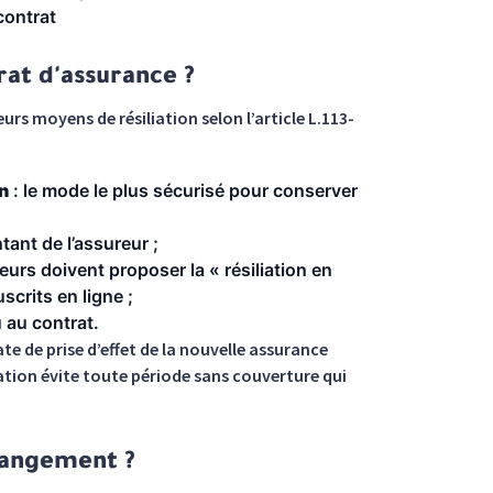
contrat
at d'assurance ?
rs moyens de résiliation selon l’article L.113-
n
: le mode le plus sécurisé pour conserver
tant de l’assureur ;
eurs doivent proposer la « résiliation en
scrits en ligne ;
 au contrat.
e de prise d’effet de la nouvelle assurance
tion évite toute période sans couverture qui
changement ?