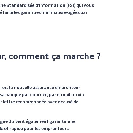
iche Standardisée d'Information (FSI) qui vous
étaille les garanties minimales exigées par
r, comment ça marche ?
 fois la nouvelle assurance emprunteur
sa banque par courrier, par e-mail ou via
on par lettre recommandée avec accusé de
 ligne doivent également garantir une
ple et rapide pour les emprunteurs.