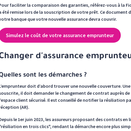
Pour faciliter la comparaison des garanties, référez-vous à la F
a été remise lors de la souscription de votre prêt. Ce document d
votre banque que votre nouvelle assurance devra couvrir.
Simulez le coût de votre assurance emprunteur
Changer d'assurance emprunteu
Quelles sont les démarches ?
L’emprunteur doit d’abord trouver une nouvelle couverture. Une
souscrite, il doit demander le changement de contrat auprès de 
l’espace client sécurisé. Il est conseillé de notifier la résiliati
réception (AR).
Depuis le 1er juin 2023, les assureurs proposant des contrats en
"résiliation en trois clics", rendant la démarche encore plus sim