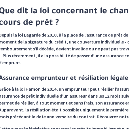
Que dit la loi concernant le ch
cours de prêt ?
Depuis la loi Lagarde de 2010, à la place de l’assurance de prêt 
moment de la signature du crédit, une couverture individuelle - 
remboursement s’il décède, devient invalide ou ne peut pas trava
-. Plus récemment, il a la possibilité de passer d’une assurance c
d’emprunt.
Assurance emprunteur et résiliation légale
Grâce à la loi Hamon de 2014, un emprunteur peut résilier l’assu
assurance de prêt individuelle d’un assureur dans les 12 mois sui
permet de résilier, à tout moment et sans frais, son assurance 
Auparavant, la résiliation était possible uniquement la première
mois précédant la date anniversaire du contrat. Découvrez notre
Cette avancée législative concerne les crédits immobiliers et pl