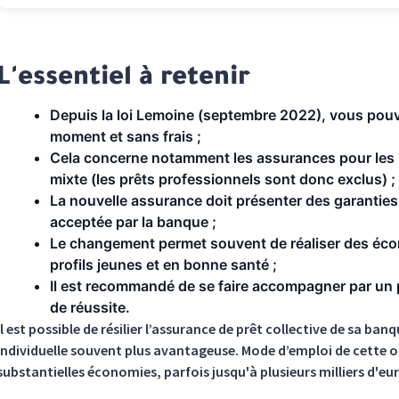
L'essentiel à retenir
Depuis la loi Lemoine (septembre 2022), vous pouv
moment et sans frais ;
Cela concerne notamment les assurances pour les p
mixte (les prêts professionnels sont donc exclus) ;
La nouvelle assurance doit présenter des garanties 
acceptée par la banque ;
Le changement permet souvent de réaliser des écon
profils jeunes et en bonne santé ;
Il est recommandé de se faire accompagner par un 
de réussite.
Il est possible de résilier l’assurance de prêt collective de sa b
individuelle souvent plus avantageuse. Mode d’emploi de cette o
substantielles économies, parfois jusqu'à plusieurs milliers d'eur