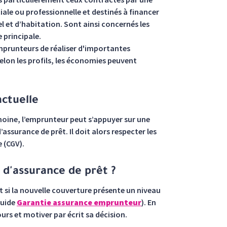
le ou professionnelle et destinés à financer
 et d’habitation. Sont ainsi concernés les
 principale.
emprunteurs de réaliser d'importantes
elon les profils, les économies peuvent
actuelle
Lemoine, l’emprunteur peut s’appuyer sur une
assurance de prêt. Il doit alors respecter les
 (CGV).
 d'assurance de prêt ?
 si la nouvelle couverture présente un niveau
guide
Garantie assurance emprunteur
). En
ours et motiver par écrit sa décision.