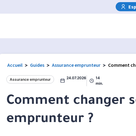
Esp
Accueil
>
Guides
>
Assurance emprunteur
>
Comment cha
24.07.2026
14
Assurance emprunteur
min.
Comment changer s
emprunteur ?