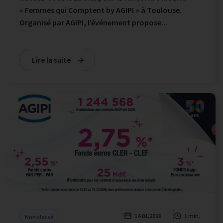
« Femmes qui Comptent by AGIPI » à Toulouse.
Organisé par AGIPI, l’événement propose...
Lire la suite
14.01.2026
1 min.
Non classé