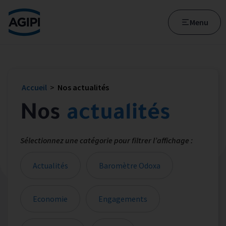
Accès au menu
Accès au contenu principal
Menu
Accueil
>
Nos actualités
Nos
actualités
Sélectionnez une catégorie pour filtrer l’affichage :
Actualités
Baromètre Odoxa
Economie
Engagements