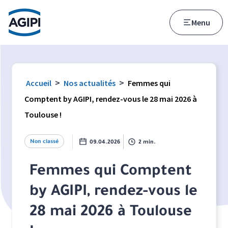
Accès au menu
Accès au contenu principal
Menu
>
>
Accueil
Nos actualités
Femmes qui
Comptent by AGIPI, rendez-vous le 28 mai 2026 à
Toulouse !
Non classé
09.04.2026
2 min.
Femmes qui Comptent
by AGIPI, rendez-vous le
28 mai 2026 à Toulouse