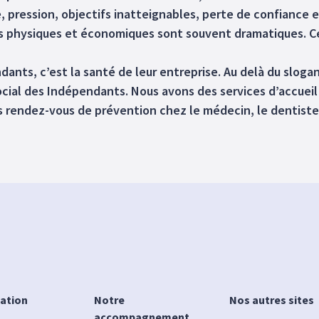
pression, objectifs inatteignables, perte de confiance en
 physiques et économiques sont souvent dramatiques. Cer
ants, c’est la santé de leur entreprise. Au delà du slogan,
cial des Indépendants. Nous avons des services d’accueil q
es rendez-vous de prévention chez le médecin, le dentiste
iation
Notre
Nos autres sites
accompagnement