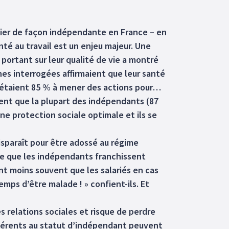
étier de façon indépendante en France – en
nté au travail est un enjeu majeur. Une
portant sur leur qualité de vie a montré
nes interrogées affirmaient que leur santé
es étaient 85 % à mener des actions pour…
quent que la plupart des indépendants (87
une protection sociale optimale et ils se
disparaît pour être adossé au régime
te que les indépendants franchissent
t moins souvent que les salariés en cas
emps d’être malade ! » confient-ils. Et
s relations sociales et risque de perdre
 inhérents au statut d’indépendant peuvent