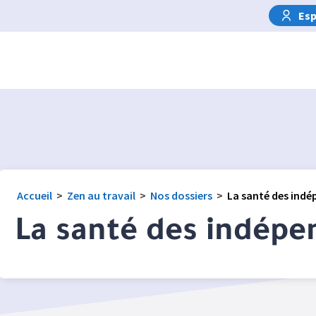
Esp
Accueil
>
Zen au travail
>
Nos dossiers
>
La santé des ind
La santé des indépe