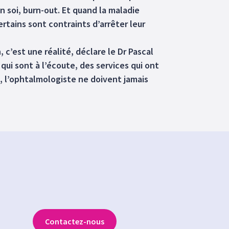
 soi, burn-out. Et quand la maladie
tains sont contraints d’arrêter leur
 c’est une réalité, déclare le Dr Pascal
ui sont à l’écoute, des services qui ont
, l’ophtalmologiste ne doivent jamais
Contactez-nous