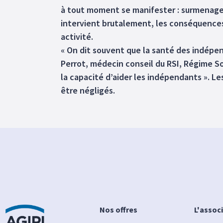
à tout moment se manifester : surmenage, 
intervient brutalement, les conséquences
activité.
« On dit souvent que la santé des indépend
Perrot, médecin conseil du RSI, Régime So
la capacité d’aider les indépendants ». L
être négligés.
Nos offres
L'assoc