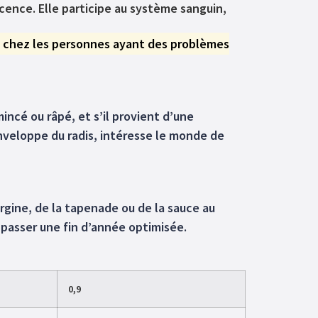
cence. Elle participe au système sanguin,
ence chez les personnes ayant des problèmes
incé ou râpé, et s’il provient d’une
enveloppe du radis, intéresse le monde de
bergine, de la tapenade ou de la sauce au
 passer une fin d’année optimisée.
0,9