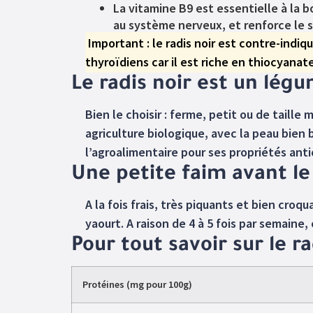
La vitamine B9 est essentielle à la 
au système nerveux, et renforce le 
Important : le radis noir est contre-indiq
thyroïdiens car il est riche en thiocyanat
Le radis noir est un lég
Bien le choisir : ferme, petit ou de taill
agriculture biologique, avec la peau bien
l’agroalimentaire pour ses propriétés anti
Une petite faim avant le
A la fois frais, très piquants et bien croq
yaourt. A raison de 4 à 5 fois par semaine
Pour tout savoir sur le ra
Protéines (mg pour 100g)