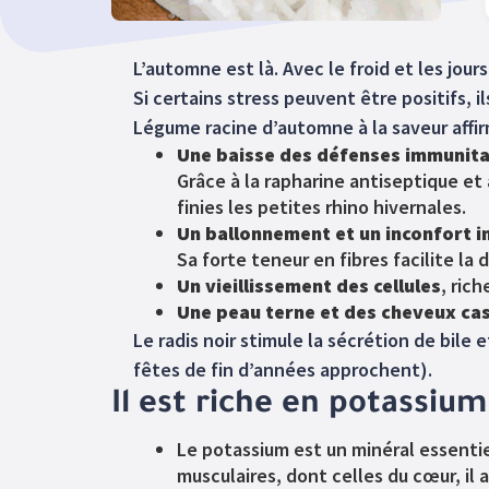
L’automne est là. Avec le froid et les jour
Si certains stress peuvent être positifs, 
Légume racine d’automne à la saveur affir
Une baisse des défenses immunita
Grâce à la rapharine antiseptique et
finies les petites rhino hivernales.
Un ballonnement et un inconfort i
Sa forte teneur en fibres facilite la 
Un vieillissement des cellules
, ric
Une peau terne et des cheveux ca
Le radis noir stimule la sécrétion de bile 
fêtes de fin d’années approchent).
Il est riche en potassium
Le potassium est un minéral essenti
musculaires, dont celles du cœur, il 