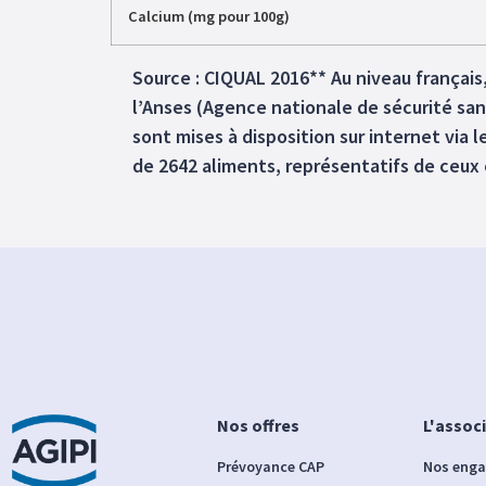
Calcium (mg pour 100g)
Source : CIQUAL 2016** Au niveau français
l’Anses (Agence nationale de sécurité san
sont mises à disposition sur internet via l
de 2642 aliments, représentatifs de ceu
Nos offres
L'assoc
Prévoyance CAP
Nos eng