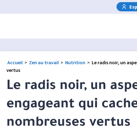
Esp
Accueil
>
Zen au travail
>
Nutrition
>
Le radis noir, un as
vertus
Le radis noir, un asp
engageant qui cach
nombreuses vertus