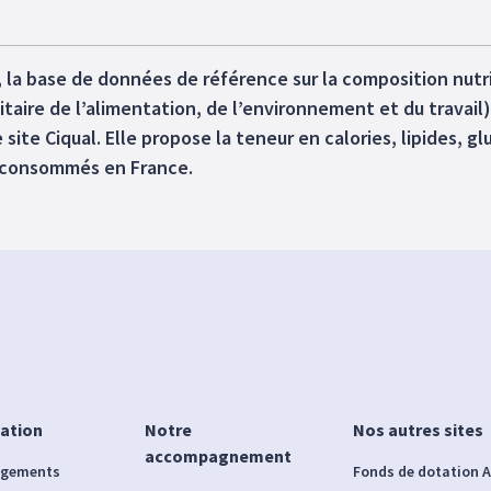
, la base de données de référence sur la composition nutr
itaire de l’alimentation, de l’environnement et du trava
e site Ciqual. Elle propose la teneur en calories, lipides, 
x consommés en France.
iation
Notre
Nos autres sites
accompagnement
agements
Fonds de dotation A