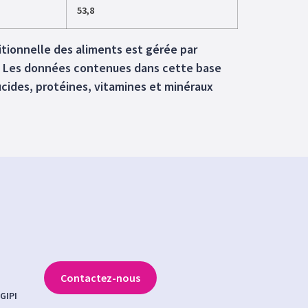
53,8
itionnelle des aliments est gérée par
il) Les données contenues dans cette base
glucides, protéines, vitamines et minéraux
Contactez-nous
GIPI