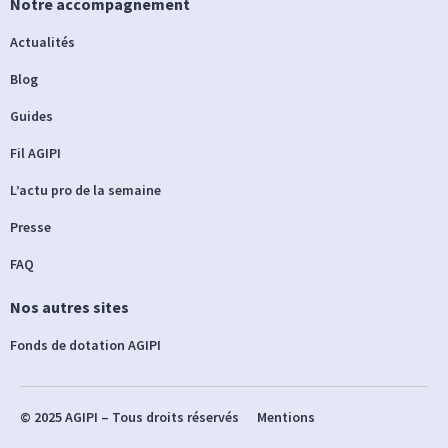
Notre accompagnement
Actualités
Blog
Guides
Fil AGIPI
L’actu pro de la semaine
Presse
FAQ
Nos autres sites
Fonds de dotation AGIPI
© 2025 AGIPI – Tous droits réservés
Mentions