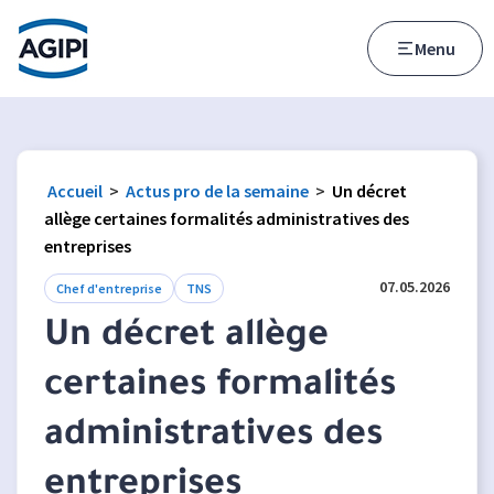
Accès au menu
Accès au contenu principal
Menu
Accueil
>
Actus pro de la semaine
>
Un décret
allège certaines formalités administratives des
entreprises
07.05.2026
Chef d'entreprise
TNS
Un décret allège
certaines formalités
administratives des
entreprises