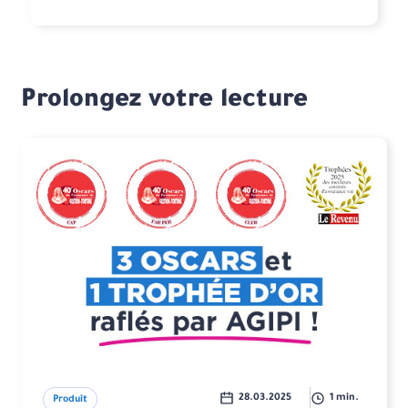
Prolongez votre lecture
28.03.2025
1 min.
Produit