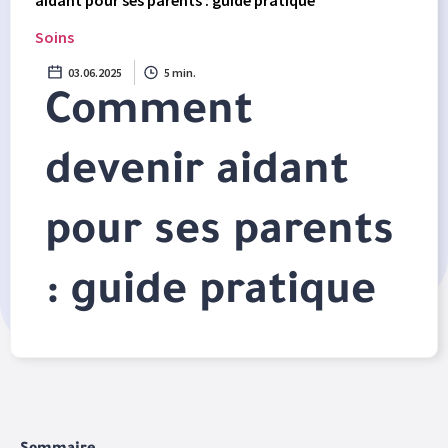
aidant pour ses parents : guide pratique
Soins
03.06.2025
5 min.
Comment
devenir aidant
pour ses parents
: guide pratique