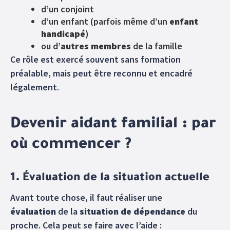
d’un conjoint
d’un enfant (parfois même d’un
enfant
handicapé
)
ou d’
autres membres
de la famille
Ce rôle est exercé souvent sans formation
préalable, mais peut être reconnu et encadré
légalement.
Devenir aidant familial : par
où commencer ?
1. Évaluation de la situation actuelle
Avant toute chose, il faut réaliser une
évaluation
de la
situation de dépendance
du
proche. Cela peut se faire avec l’aide :