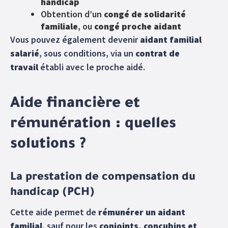
handicap
Obtention d’un
congé de solidarité
familiale
, ou
congé proche aidant
Vous pouvez également devenir
aidant familial
salarié
, sous conditions, via un
contrat de
travail
établi avec le proche aidé.
Aide financière et
rémunération : quelles
solutions ?
La prestation de compensation du
handicap (PCH)
Cette aide permet de
rémunérer un aidant
familial
, sauf pour les
conjoints, concubins et