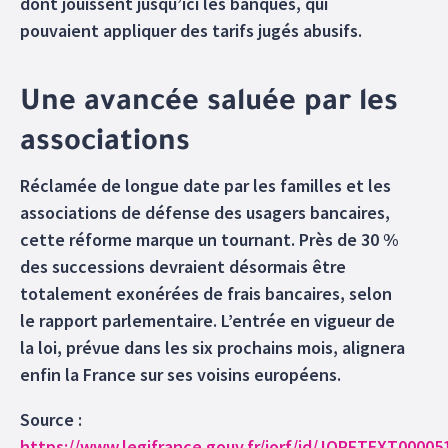
dont jouissent jusqu’ici les banques, qui
pouvaient appliquer des tarifs jugés abusifs.
Une avancée saluée par les
associations
Réclamée de longue date par les familles et les
associations de défense des usagers bancaires,
cette réforme marque un tournant. Près de 30 %
des successions devraient désormais être
totalement exonérées de frais bancaires, selon
le rapport parlementaire. L’entrée en vigueur de
la loi, prévue dans les six prochains mois, alignera
enfin la France sur ses voisins européens.
Source :
https://www.legifrance.gouv.fr/jorf/id/JORFTEXT0000