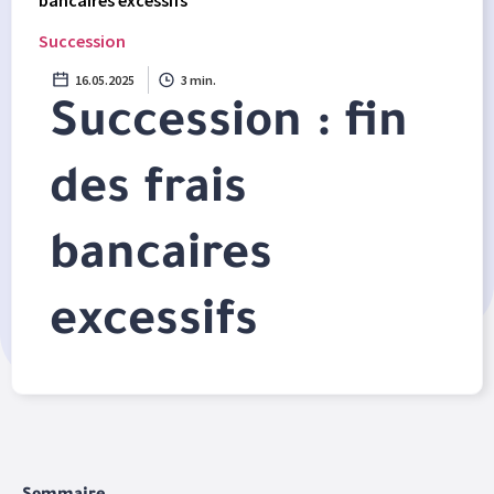
bancaires excessifs
Succession
16.05.2025
3 min.
Succession : fin
des frais
bancaires
excessifs