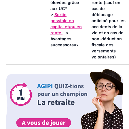
élevées grâce
rente (sauf en
aux UC*
cas de
>
Sortie
déblocage
possible en
anticipé pour les
capital et/ou en
accidents de la
rente
>
vie et en cas de
Avantages
non-déduction
successoraux
fiscale des
versements
volontaires)