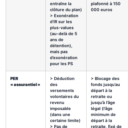
entraîne la
plafonné à 150
clôture du plan)
000 euros
> Exonération
d’IR sur les
plus-values
(au-delà de 5
ans de
détention),
mais pas
d’exonération
pour les PS
PER
> Déduction
> Blocage des
« assurantiel »
des
fonds jusqu’au
versements
départ à la
volontaires du
retraite ou
revenu
jusqu’à l’âge
imposable
légal (l’âge
(dans une
minimum de
certaine limite)
départ à la
> Pas de
retraite, fixé de