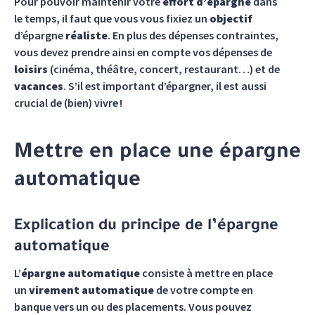
Pour pouvoir maintenir votre
effort d’épargne
dans
le temps, il faut que vous vous fixiez un
objectif
d’épargne
réaliste
. En plus des dépenses contraintes,
vous devez prendre ainsi en compte vos dépenses de
loisirs
(cinéma, théâtre, concert, restaurant…) et de
vacances
. S’il est important d’épargner, il est aussi
crucial de (bien) vivre !
Mettre en place une épargne
automatique
Explication du principe de l’épargne
automatique
L’
épargne automatique
consiste à mettre en place
un
virement automatique
de votre compte en
banque vers un ou des placements. Vous pouvez