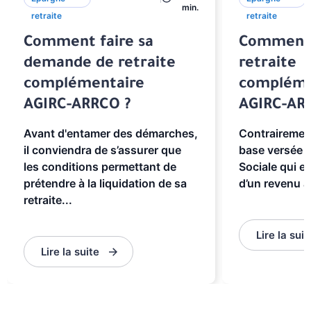
min.
retraite
retraite
Comment faire sa
Comment 
demande de retraite
retraite
complémentaire
compléme
AGIRC-ARRCO ?
AGIRC-AR
Avant d'entamer des démarches,
Contrairement
il conviendra de s’assurer que
base versée p
les conditions permettant de
Sociale qui es
prétendre à la liquidation de sa
d’un revenu a
retraite...
Lire la suit
Lire la suite