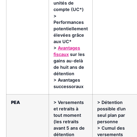
unités de
compte (UC*)
>
Performances
potentiellement
élevées grâce
aux UC*
>
Avantages
fiscaux
sur les
gains au-delà
de huit ans de
détention
> Avantages
successoraux
PEA
> Versements
> Détention
et retraits à
possible d’un
tout moment
seul plan par
(les retraits
personne
avant 5 ans de
> Cumul des
détention
versements