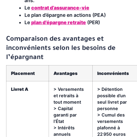
ans.
Le
contrat d’assurance-vie
Le plan d’épargne en actions (PEA)
Le
plan d’épargne retraite
(PER)
Comparaison des avantages et
inconvénients selon les besoins de
l’épargnant
Placement
Avantages
Inconvénients
Livret A
> Versements
> Détention
et retraits à
possible d’un
tout moment
seul livret par
> Capital
personne
garanti par
> Cumul des
l’État
versements
> Intérêts
plafonné à
annuels
22 950 euros