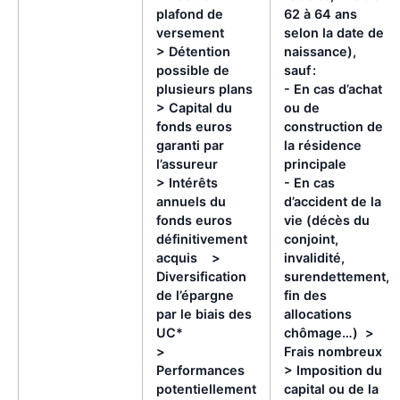
plafond de
62 à 64 ans
versement
selon la date de
> Détention
naissance),
possible de
sauf :
plusieurs plans
- En cas d’achat
> Capital du
ou de
fonds euros
construction de
garanti par
la résidence
l’assureur
principale
> Intérêts
- En cas
annuels du
d’accident de la
fonds euros
vie (décès du
définitivement
conjoint,
acquis >
invalidité,
Diversification
surendettement,
de l’épargne
fin des
par le biais des
allocations
UC*
chômage…) >
>
Frais nombreux
Performances
> Imposition du
potentiellement
capital ou de la