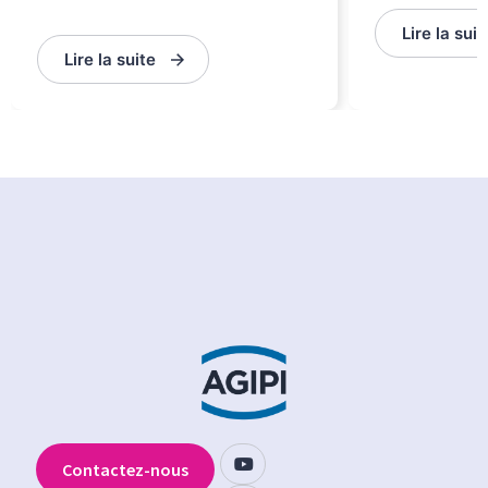
Lire la suit
Lire la suite
Contactez-nous