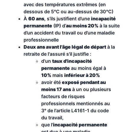
avec des températures extrêmes (en
dessous de 5°C ou au-dessus de 30°C)
À
60 ans
, s’ils justifient d’une
incapacité
permanente
(IP) d’
au moins 20%
à la suite
d’un accident du travail ou d’une maladie
professionnelle
Deux ans avant l'âge légal de départ
à la
retraite de l'assuré s'il justifie :
d'un
taux d'incapacité
permanente
au moins égal à
10%
mais
inférieur à 20%
avoir été
exposé pendant au
moins 17 ans
à un ou plusieurs
facteurs de risques
professionnels mentionnés au
3° de l'article L4161-1 du code
du travail,
que l'
incapacité permanente
est due à une maladie