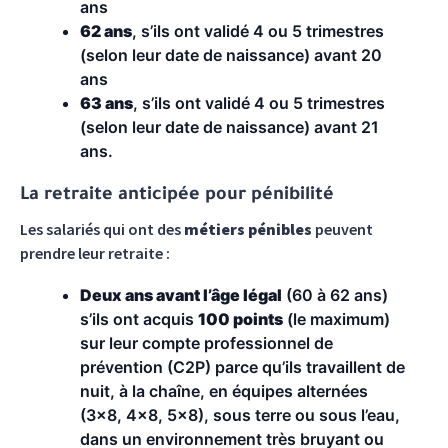
ans
62 ans
, s’ils ont validé 4 ou 5 trimestres
(selon leur date de naissance) avant 20
ans
63 ans
, s’ils ont validé 4 ou 5 trimestres
(selon leur date de naissance) avant 21
ans.
La retraite anticipée pour pénibilité
Les salariés qui ont des
métiers pénibles
peuvent
prendre leur retraite :
Deux ans avant l’âge légal
(60 à 62 ans)
s’ils ont acquis
100 points
(le maximum)
sur leur compte professionnel de
prévention (C2P) parce qu’ils travaillent de
nuit, à la chaîne, en équipes alternées
(3x8, 4x8, 5x8), sous terre ou sous l’eau,
dans un environnement très bruyant ou