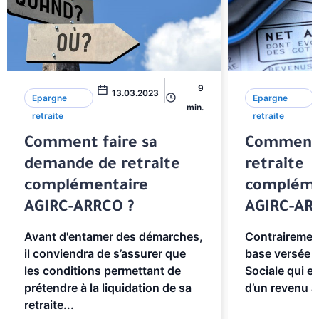
9
13.03.2023
Epargne
Epargne
min.
retraite
retraite
Comment faire sa
Comment 
demande de retraite
retraite
complémentaire
compléme
AGIRC-ARRCO ?
AGIRC-AR
Avant d'entamer des démarches,
Contrairement
il conviendra de s’assurer que
base versée p
les conditions permettant de
Sociale qui es
prétendre à la liquidation de sa
d’un revenu a
retraite...