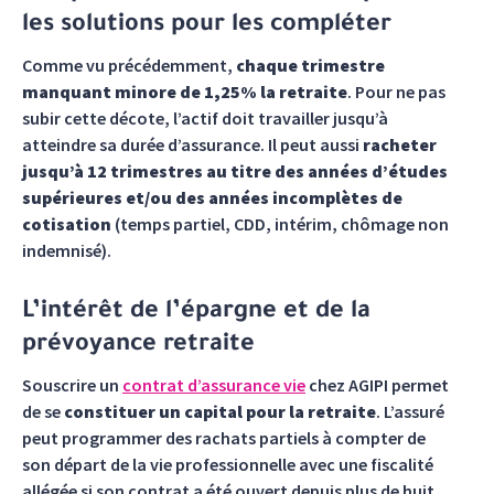
les solutions pour les compléter
Comme vu précédemment,
chaque trimestre
manquant minore de 1,25% la retraite
. Pour ne pas
subir cette décote, l’actif doit travailler jusqu’à
atteindre sa durée d’assurance. Il peut aussi
racheter
jusqu’à 12 trimestres au titre des années d’études
supérieures et/ou des années incomplètes de
cotisation
(temps partiel, CDD, intérim, chômage non
indemnisé).
L’intérêt de l’épargne et de la
prévoyance retraite
Souscrire un
contrat d’assurance vie
chez AGIPI permet
de se
constituer un capital pour la retraite
. L’assuré
peut programmer des rachats partiels à compter de
son départ de la vie professionnelle avec une fiscalité
allégée si son contrat a été ouvert depuis plus de huit