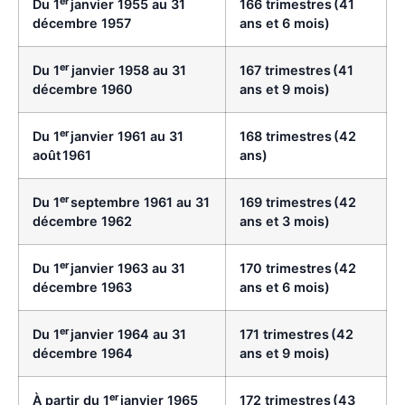
er
Du 1
janvier 1955 au 31
166 trimestres (41
décembre 1957
ans et 6 mois)
er
Du 1
janvier 1958 au 31
167 trimestres (41
décembre 1960
ans et 9 mois)
er
Du 1
janvier 1961 au 31
168 trimestres (42
août 1961
ans)
er
Du 1
septembre 1961 au 31
169 trimestres (42
décembre 1962
ans et 3 mois)
er
Du 1
janvier 1963 au 31
170 trimestres (42
décembre 1963
ans et 6 mois)
er
Du 1
janvier 1964 au 31
171 trimestres (42
décembre 1964
ans et 9 mois)
er
À partir du 1
janvier 1965
172 trimestres (43