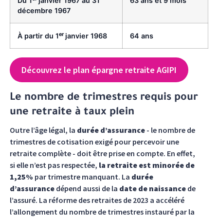
Du 1
janvier 1967 au 31
63 ans et 9 mois
décembre 1967
er
À partir du 1
janvier 1968
64 ans
Découvrez le plan épargne retraite AGIPI
Le nombre de trimestres requis pour
une retraite à taux plein
Outre l’âge légal, la
durée d’assurance
- le nombre de
trimestres de cotisation exigé pour percevoir une
retraite complète - doit être prise en compte. En effet,
si elle n’est pas respectée,
la retraite est minorée de
1,25%
par trimestre manquant. La
durée
d’assurance
dépend aussi de la
date de naissance
de
l’assuré. La réforme des retraites de 2023 a accéléré
l’allongement du nombre de trimestres instauré par la