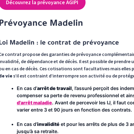
Découvrez la prévoyance AGIPI
Prévoyance Madelin
Loi Madelin : le contrat de prévoyance
Ce contrat propose des garanties de prévoyance complémentaire
invalidité, de dépendance et de décès. Il est possible de prendre
ou en cas de décès. Ces cotisations sont facultatives mais elle
de vie
s’il est contraint d’interrompre son activité ou de protég
En cas d’
arrêt de travail
, l’assuré perçoit des indem
compenser sa perte de revenu professionnel et ain
d'arrêt maladie
. Avant de percevoir les IJ, il faut 
varier entre 3 et 90 jours en fonction des contrats.
En cas d’
invalidité
et pour les arrêts de plus de 3 
jusqu’à sa retraite.