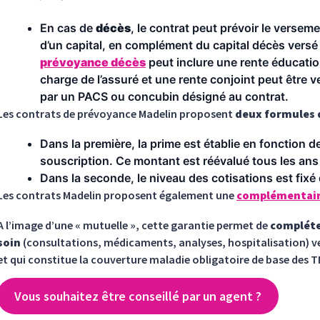
En cas de
décès
, le contrat peut prévoir le versem
d’un capital, en complément du capital décès versé 
prévoyance décès
peut inclure une rente éducatio
charge de l’assuré et une rente conjoint peut être ve
par un PACS ou concubin désigné au contrat.
Les contrats de prévoyance Madelin proposent
deux formules d
Dans la première, la prime est établie en fonction d
souscription. Ce montant est réévalué tous les ans 
Dans la seconde, le niveau des cotisations est fixé 
Les contrats Madelin proposent également une
complémentair
A l’image d’une « mutuelle », cette garantie permet de
compléte
soin
(consultations, médicaments, analyses, hospitalisation) ve
et qui constitue la couverture maladie obligatoire de base des T
Vous souhaitez être conseillé par un agent ?