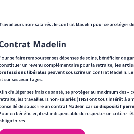
Travailleurs non-salariés : le contrat Madelin pour se protéger des
Contrat Madelin
Pour se faire rembourser ses dépenses de soins, bénéficier de 
constituer un revenu complémentaire pour la retraite,
les arti
professions libérales
peuvent souscrire un contrat Madelin. Le 
et sur ses avantages.
Afin d’alléger ses frais de santé, se protéger au maximum des « co
retraite, les travailleurs non-salariés (TNS) ont tout intérêt à ant
conseillé de souscrire un contrat Madelin car
ce dispositif per
Pour en bénéficier, il est indispensable de respecter un critère : ê
obligatoires.