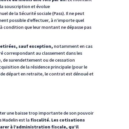
la souscription et évolue
 de la Sécurité sociale (Pass). Il ne peut
ement possible d’effectuer, à n’importe quel
à condition que leur montant ne dépasse pas
retirées, sauf exception,
notamment en cas
suré correspondant au classement dans les
le, de surendettement ou de cessation
cquisition de la résidence principale (pour le
l de départ en retraite, le contrat est dénoué et
viter une baisse trop importante de son pouvoir
s Madelin est la
fiscalité. Les cotisations
rer à l’administration fiscale, qu’il