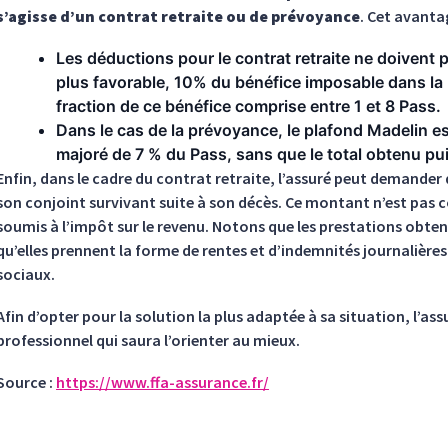
s’agisse d’un contrat retraite ou de prévoyance
. Cet avanta
Les déductions pour le contrat retraite ne doivent 
plus favorable, 10% du bénéfice imposable dans la 
fraction de ce bénéfice comprise entre 1 et 8 Pass.
Dans le cas de la prévoyance, le plafond Madelin es
majoré de 7 % du Pass, sans que le total obtenu pu
Enfin, dans le cadre du contrat retraite, l’assuré peut demander
son conjoint survivant suite à son décès. Ce montant n’est pas c
soumis à l’impôt sur le revenu. Notons que les prestations obten
qu’elles prennent la forme de rentes et d’indemnités journalièr
sociaux.
Afin d’opter pour la solution la plus adaptée à sa situation, l’ass
professionnel qui saura l’orienter au mieux.
Source :
https://www.ffa-assurance.fr/