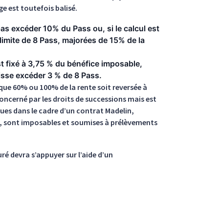
ge est toutefois balisé.
pas excéder 10% du Pass ou, si le calcul est
limite de 8 Pass, majorées de 15% de la
t fixé à 3,75 % du bénéfice imposable,
isse excéder 3 % de 8 Pass.
 que 60% ou 100% de la rente soit reversée à
oncerné par les droits de successions mais est
ues dans le cadre d’un contrat Madelin,
es, sont imposables et soumises à prélèvements
uré devra s’appuyer sur l’aide d’un