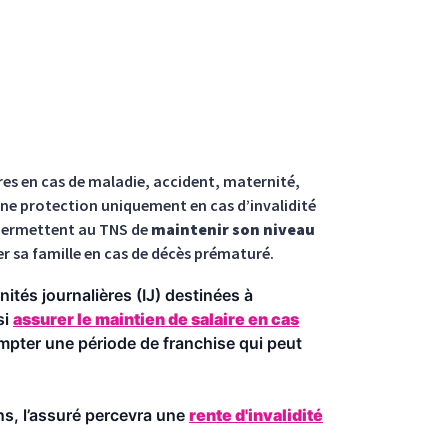
s en cas de maladie, accident, maternité,
 une protection uniquement en cas d’invalidité
s permettent au TNS de
maintenir son niveau
er sa famille en cas de décès prématuré.
nités journalières (IJ) destinées à
si
assurer le maintien de salaire en cas
compter une période de franchise qui peut
ans, l’assuré percevra une
rente d'invalidité