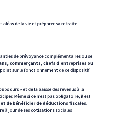
 aléas de la vie et préparer sa retraite
garanties de prévoyance complémentaires ou se
sans, commerçants, chefs d’entreprises ou
point sur le fonctionnement de ce dispositif
ups durs » et de la baisse des revenus à la
iciper. Même si ce n’est pas obligatoire, il est
met de bénéficier de déductions fiscales
.
tre à jour de ses cotisations sociales