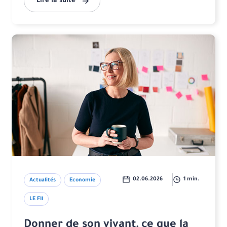
Lire la suite
02.06.2026
1 min.
Actualités
Economie
LE FIl
Donner de son vivant, ce que la