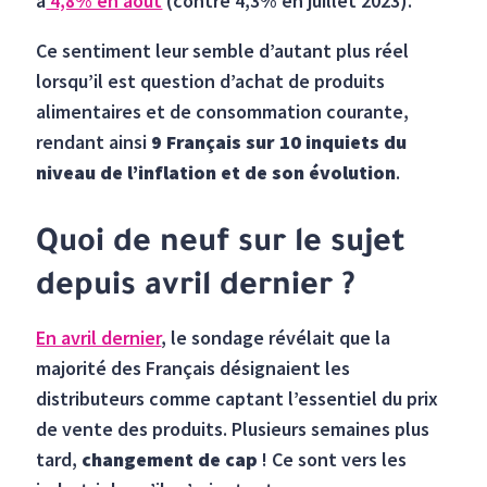
à
4,8% en août
(contre 4,3% en juillet 2023).
Ce sentiment leur semble d’autant plus réel
lorsqu’il est question d’achat de produits
alimentaires et de consommation courante,
rendant ainsi
9 Français sur 10 inquiets du
niveau de l’inflation et de son évolution
.
Quoi de neuf sur le sujet
depuis avril dernier ?
En avril dernier
, le sondage révélait que la
majorité des Français désignaient les
distributeurs comme captant l’essentiel du prix
de vente des produits. Plusieurs semaines plus
tard,
changement de cap
! Ce sont vers les