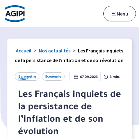
Accès au menu
Accès au contenu principal
Menu
>
>
Accueil
Nos actualités
Les Français inquiets
de la persistance de l’inflation et de son évolution
Baromètre
Economie
07.09.2023
3 min.
Odoxa
Les Français inquiets de
la persistance de
l’inflation et de son
évolution