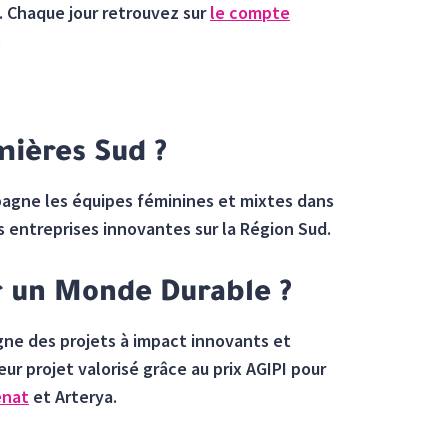
. Chaque jour retrouvez sur
le compte
.
mières Sud ?
gne les équipes féminines et mixtes dans
s entreprises innovantes sur la Région Sud.
ur un Monde Durable ?
gne des projets à impact innovants et
ur projet valorisé grâce au prix AGIPI pour
enat
et Arterya.