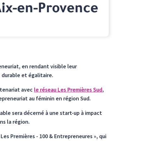
 Aix-en-Provence
euriat, en rendant visible leur
durable et égalitaire.
artenariat avec
le réseau Les Premières Sud
,
epreneuriat au féminin en région Sud.
rable sera décerné à une start-up à impact
s la région.
« Les Premières - 100 & Entrepreneures », qui