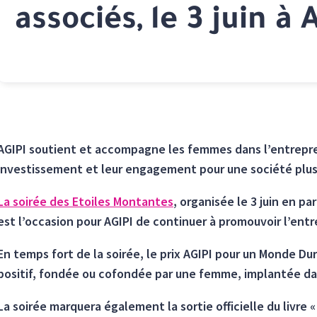
associés, le 3 juin à
AGIPI soutient et accompagne les femmes dans l’entrepren
investissement et leur engagement pour une société plus 
La soirée des Etoiles Montantes
, organisée le 3 juin en p
est l’occasion pour AGIPI de continuer à promouvoir l’entr
En temps fort de la soirée, le prix AGIPI pour un Monde Du
positif, fondée ou cofondée par une femme, implantée dan
La soirée marquera également la sortie officielle du livre 