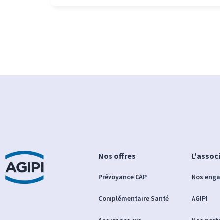
Nos offres
L'assoc
Prévoyance CAP
Nos eng
Complémentaire Santé
AGIPI
Assurance-vie
Nos part