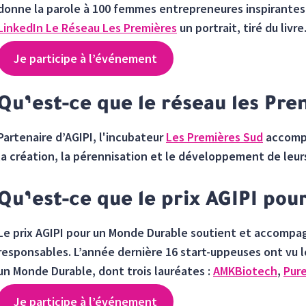
donne la parole à 100 femmes entrepreneures inspirantes
LinkedIn Le Réseau Les Premières
un portrait, tiré du livre
Je participe à l’événement
Qu’est-ce que le réseau les Pre
Partenaire d’AGIPI, l'incubateur
Les Premières Sud
accompa
la création, la pérennisation et le développement de leur
Qu’est-ce que le prix AGIPI po
Le prix AGIPI pour un Monde Durable soutient et accompa
responsables. L’année dernière 16 start-uppeuses ont vu le
un Monde Durable, dont trois lauréates :
AMKBiotech
,
Pur
Je participe à l’événement