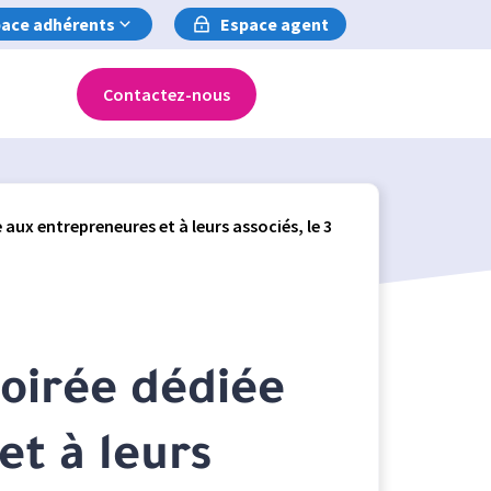
ace adhérents
Espace agent
Contactez-nous
aux entrepreneures et à leurs associés, le 3
oirée dédiée
et à leurs