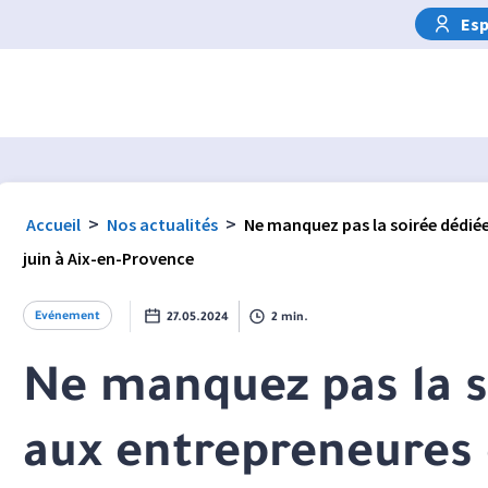
Esp
>
>
Accueil
Nos actualités
Ne manquez pas la soirée dédiée 
juin à Aix-en-Provence
Evénement
27.05.2024
2 min.
Ne manquez pas la s
aux entrepreneures 