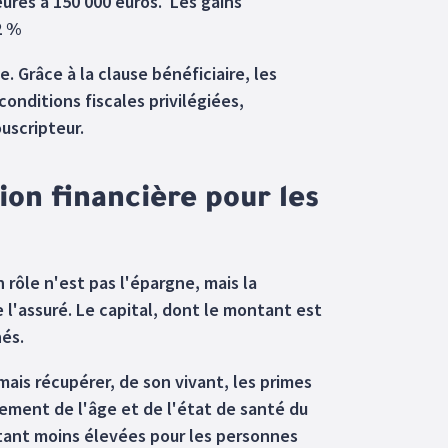
eures à 150 000 euros. Les gains
2 %
. Grâce à la clause bénéficiaire, les
onditions fiscales privilégiées,
uscripteur.
ion financière pour les
rôle n'est pas l'épargne, mais la
 l'assuré. Le capital, dont le montant est
nés.
ais récupérer, de son vivant, les primes
ement de l'âge et de l'état de santé du
étant moins élevées pour les personnes