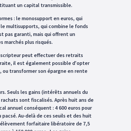
ituant un capital transmissible.
ormes : le monosupport en euros, qui
t le multisupports, qui combine le fonds
t pas garanti, mais qui offrent un
s marchés plus risqués.
uscripteur peut effectuer des retraits
aite, il est également possible d'opter
, ou transformer son épargne en rente
rs. Seuls les gains (intérêts annuels du
 rachats sont fiscalisés. Après huit ans de
cal annuel conséquent : 4 600 euros pour
 pacsé. Au-delà de ces seuils et des huit
élèvement forfaitaire libératoire de 7,5