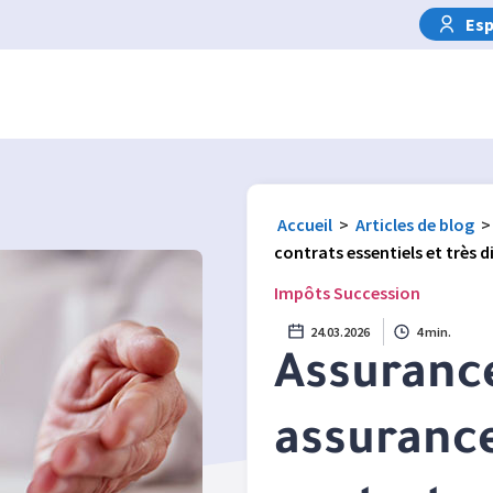
Esp
Accueil
>
Articles de blog
>
contrats essentiels et très d
Impôts
Succession
24.03.2026
4 min.
Assurance
assurance