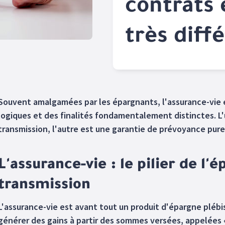
contrats 
très diff
Souvent amalgamées par les épargnants, l'assurance-vie 
logiques et des finalités fondamentalement distinctes. L'
transmission, l'autre est une garantie de prévoyance pure
L'assurance-vie : le pilier de l'
transmission
L'assurance-vie est avant tout un produit d'épargne plébis
générer des gains à partir des sommes versées, appelées « 