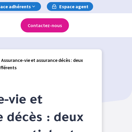
ace adhérents
Espace agent
Contactez-nous
Assurance-vie et assurance décès : deux
ifférents
-vie et
 décès : deux