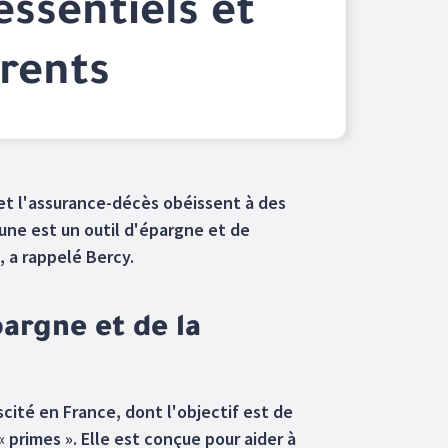
essentiels et
érents
et l'assurance-décès obéissent à des
une est un outil d'épargne et de
, a rappelé Bercy.
épargne et de la
cité en France, dont l'objectif est de
primes ». Elle est conçue pour aider à