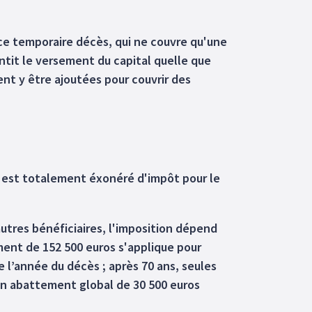
nce temporaire décès, qui ne couvre qu'une
antit le versement du capital quelle que
nt y être ajoutées pour couvrir des
sé est totalement éxonéré d'impôt pour le
autres bénéficiaires, l'imposition dépend
ement de 152 500 euros s'applique pour
 l’année du décès ; après 70 ans, seules
un abattement global de 30 500 euros