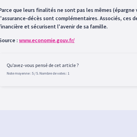
Parce que leurs finalités ne sont pas les mêmes (épargne 
l'assurance-décès sont complémentaires. Associés, ces d
financière et sécurisent l'avenir de sa famille.
Source :
www.economie.gouv.fr/
Qu’avez-vous pensé de cet article ?
Note moyenne :
5
/ 5. Nombre de votes :
1