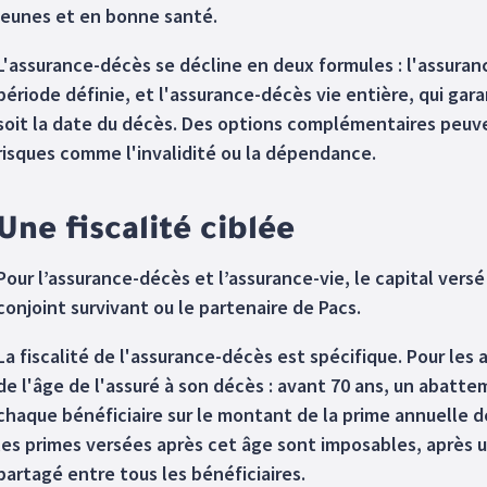
jeunes et en bonne santé.
L'assurance-décès se décline en deux formules : l'assura
période définie, et l'assurance-décès vie entière, qui gar
soit la date du décès. Des options complémentaires peuve
risques comme l'invalidité ou la dépendance.
Une fiscalité ciblée
Pour l’assurance-décès et l’assurance-vie, le capital ver
conjoint survivant ou le partenaire de Pacs.
La fiscalité de l'assurance-décès est spécifique. Pour les 
de l'âge de l'assuré à son décès : avant 70 ans, un abatt
chaque bénéficiaire sur le montant de la prime annuelle de
les primes versées après cet âge sont imposables, après 
partagé entre tous les bénéficiaires.