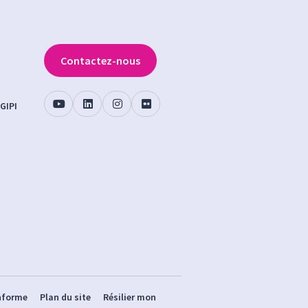
Contactez-nous
GIPI
onforme
Plan du site
Résilier mon