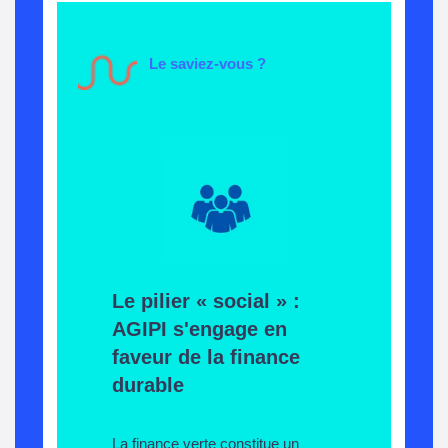
Le saviez-vous ?
Le pilier «
social
»
:
AGIPI s'engage en
faveur de la finance
durable
La finance verte constitue un