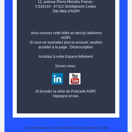
12, avenue Pierre Mendès France -
CS10144 - 67312 Schiltigheim Cedex.
Site Web d'AGIPI
Vous recevez cette lettre en tant qu’adhérent
AGIPI.
Si vous ne souhaitez plus la recevoir, veuillez
accéder à la page :
Désinscription
.
Accédez à votre
Espace Adhérent
.
Suivez-nous :
Et écoutez la série de
Podcasts AGIPI,
l'épargne et moi
.
Les informations de cette lettre sont présentées à titre