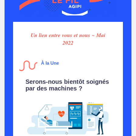
Un lien entre vous et nous ~ Mai
2022
À
la Une
Serons-nous bientôt soignés
par des machines ?