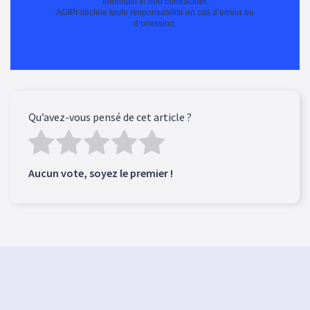
informatif et non contractuel.
AGIPI décline toute responsabilité en cas d’erreur ou
d’omission.
Qu’avez-vous pensé de cet article ?
Aucun vote, soyez le premier !