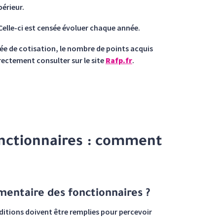
périeur.
. Celle-ci est censée évoluer chaque année.
ée de cotisation, le nombre de points acquis
irectement consulter sur le site
Rafp.fr
.
nctionnaires : comment
entaire des fonctionnaires ?
nditions doivent être remplies pour percevoir