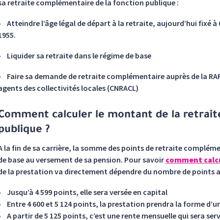
sa retraite complémentaire de la fonction publique :
• Atteindre l’âge légal de départ à la retraite, aujourd’hui fixé 
1955.
• Liquider sa retraite dans le régime de base
• Faire sa demande de retraite complémentaire auprès de la RAFP
agents des collectivités locales (CNRACL)
Comment calculer le montant de la retraite
publique ?
A la fin de sa carrière, la somme des points de retraite compléme
de base au versement de sa pension. Pour savoir
comment calcu
de la prestation va directement dépendre du nombre de points a
• Jusqu’à 4 599 points, elle sera versée en capital
• Entre 4 600 et 5 124 points, la prestation prendra la forme d’u
• A partir de 5 125 points, c’est une rente mensuelle qui sera serv