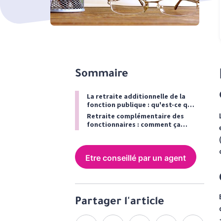
Sommaire
La retraite additionnelle de la
fonction publique : qu'est-ce que
c'est ?
Retraite complémentaire des
fonctionnaires : comment ça
marche ?
Etre conseillé par un agent
Partager l'article