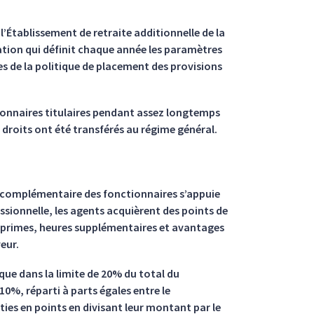
’Établissement de retraite additionnelle de la
ration qui définit chaque année les paramètres
s de la politique de placement des provisions
tionnaires titulaires pendant assez longtemps
 droits ont été transférés au régime général.
te complémentaire des fonctionnaires s’appuie
essionnelle, les agents acquièrent des points de
s primes, heures supplémentaires et avantages
eur.
que dans la limite de 20% du total du
10%, réparti à parts égales entre le
ties en points en divisant leur montant par le