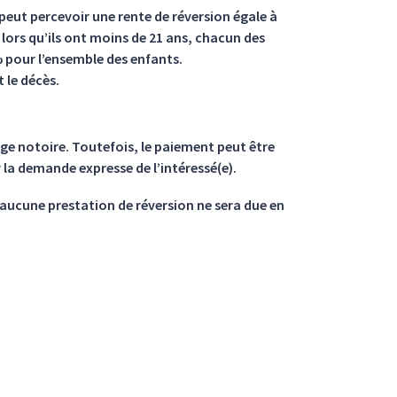
peut percevoir une rente de réversion égale à
lors qu’ils ont moins de 21 ans, chacun des
% pour l’ensemble des enfants.
 le décès.
e notoire. Toutefois, le paiement peut être
 la demande expresse de l’intéressé(e).
, aucune prestation de réversion ne sera due en