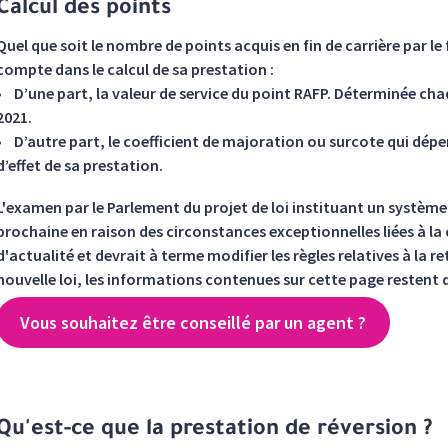
Calcul des points
Quel que soit le nombre de points acquis en fin de carrière par l
compte dans le calcul de sa prestation :
• D’une part, la valeur de service du point RAFP. Déterminée chaq
2021.
• D’autre part, le coefficient de majoration ou surcote qui dépen
d’effet de sa prestation.
L'examen par le Parlement du projet de loi instituant un système 
prochaine en raison des circonstances exceptionnelles liées à la 
d'actualité et devrait à terme modifier les règles relatives à la re
nouvelle loi, les informations contenues sur cette page restent d
Vous souhaitez être conseillé par un agent ?
Qu'est-ce que la prestation de réversion ?