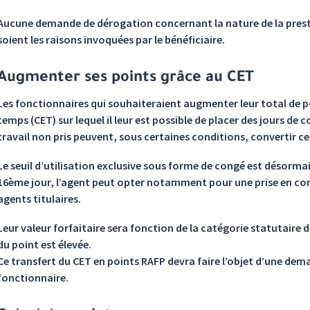
Aucune demande de dérogation concernant la nature de la presta
soient les raisons invoquées par le bénéficiaire.
Augmenter ses points grâce au CET
Les fonctionnaires qui souhaiteraient augmenter leur total de 
temps (CET) sur lequel il leur est possible de placer des jours d
travail non pris peuvent, sous certaines conditions, convertir ce
Le seuil d’utilisation exclusive sous forme de congé est désormais
16ème jour, l’agent peut opter notamment pour une prise en c
agents titulaires.
Leur valeur forfaitaire sera fonction de la catégorie statutaire de 
du point est élevée.
Ce transfert du CET en points RAFP devra faire l’objet d’une dem
fonctionnaire.