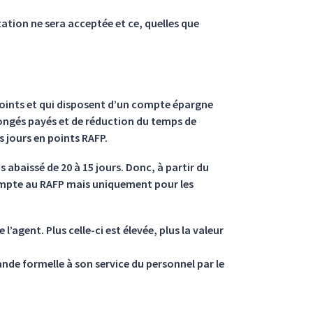
tion ne sera acceptée et ce, quelles que
points et qui disposent d’un compte épargne
e congés payés et de réduction du temps de
s jours en points RAFP.
 abaissé de 20 à 15 jours. Donc, à partir du
ompte au RAFP mais uniquement pour les
l’agent. Plus celle-ci est élevée, plus la valeur
ande formelle à son service du personnel par le