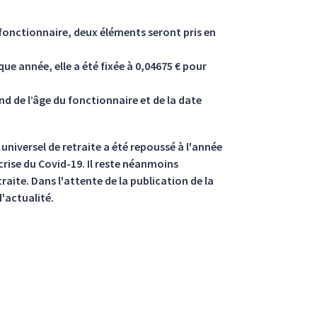
e fonctionnaire, deux éléments seront pris en
ue année, elle a été fixée à 0,04675 € pour
d de l’âge du fonctionnaire et de la date
universel de retraite a été repoussé à l'année
crise du Covid-19. Il reste néanmoins
traite. Dans l'attente de la publication de la
'actualité.