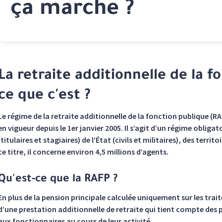
ça marche ?
La retraite additionnelle de la f
ce que c'est ?
Le régime de la retraite additionnelle de la fonction publique (RAFP
en vigueur depuis le 1er janvier 2005. Il s’agit d’un régime oblig
(titulaires et stagiaires) de l’État (civils et militaires), des terr
ce titre, il concerne environ 4,5 millions d’agents.
Qu'est-ce que la RAFP ?
En plus de la pension principale calculée uniquement sur les tra
d’une prestation additionnelle de retraite qui tient compte des
aux fonctionnaires au cours de leur activité.