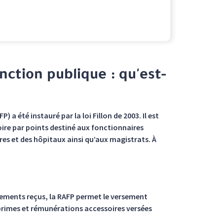
onction publique : qu'est-
) a été instauré par la loi Fillon de 2003. Il est
atoire par points destiné aux fonctionnaires
itoires et des hôpitaux ainsi qu’aux magistrats. À
itements reçus, la RAFP permet le versement
 primes et rémunérations accessoires versées