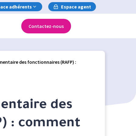
ace adhérents
Espace agent
Contactez-nous
mentaire des fonctionnaires (RAFP) :
entaire des
P) : comment