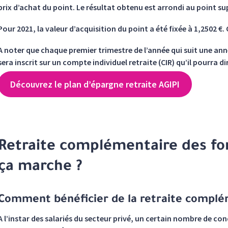
prix d’achat du point. Le résultat obtenu est arrondi au point su
Pour 2021, la valeur d’acquisition du point a été fixée à 1,2502 €
A noter que chaque premier trimestre de l’année qui suit une ann
sera inscrit sur un compte individuel retraite (CIR) qu’il pourra d
Découvrez le plan d’épargne retraite AGIPI
Retraite complémentaire des fo
ça marche ?
Comment bénéficier de la retraite complém
A l’instar des salariés du secteur privé, un certain nombre de co