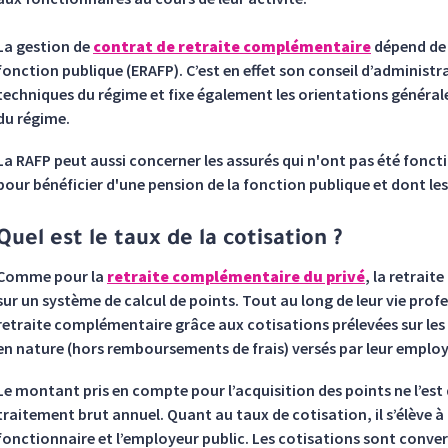
La gestion de
contrat de retraite complémentaire
dépend de l
fonction publique (ERAFP). C’est en effet son conseil d’administ
techniques du régime et fixe également les orientations générale
du régime.
La RAFP peut aussi concerner les assurés qui n'ont pas été fonc
pour bénéficier d'une pension de la fonction publique et dont les
Quel est le taux de la cotisation ?
Comme pour la
retraite complémentaire du privé
, la retrai
sur un système de calcul de points. Tout au long de leur vie prof
retraite complémentaire grâce aux cotisations prélevées sur le
en nature (hors remboursements de frais) versés par leur employ
Le montant pris en compte pour l’acquisition des points ne l’est 
traitement brut annuel. Quant au taux de cotisation, il s’élève à 
fonctionnaire et l’employeur public. Les cotisations sont conver