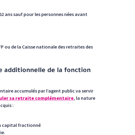
à 62 ans sauf pour les personnes nées avant
 ou de la Caisse nationale des retraites des
 additionnelle de la fonction
ntaire accumulés par l’agent public va servir
ler sa retraite complémentaire
, la nature
cquis :
n capital fractionné
ie.