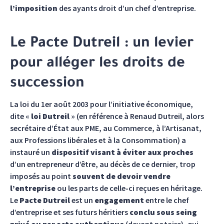
l’imposition
des ayants droit d’un chef d’entreprise.
Le Pacte Dutreil : un levier
pour alléger les droits de
succession
La loi du 1er août 2003 pour l’initiative économique,
dite «
loi Dutreil
» (en référence à Renaud Dutreil, alors
secrétaire d’État aux PME, au Commerce, à l’Artisanat,
aux Professions libérales et à la Consommation) a
instauré un
dispositif visant à éviter aux proches
d’un entrepreneur d’être, au décès de ce dernier, trop
imposés au point
souvent de devoir vendre
l’entreprise
ou les parts de celle-ci reçues en héritage.
Le
Pacte Dutreil
est un
engagement
entre le chef
d’entreprise et ses futurs héritiers
conclu sous seing