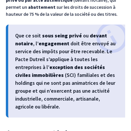
privé ou par acte authentique
(devant notaire), qui
permet un
abattement
sur les droits de succession à
hauteur de 75 % de la valeur de la société ou des titres.
Que ce soit
sous seing privé
ou
devant
notaire
, l’
engagement
doit être envoyé au
service des impôts pour être recevable. Le
Pacte Dutreil s’applique à toutes les
entreprises à l’
exception des sociétés
civiles immobilières
(SCI) familiales et des
holdings qui ne sont pas animatrices de leur
groupe et qui n’exercent pas une activité
industrielle, commerciale, artisanale,
agricole ou libérale.