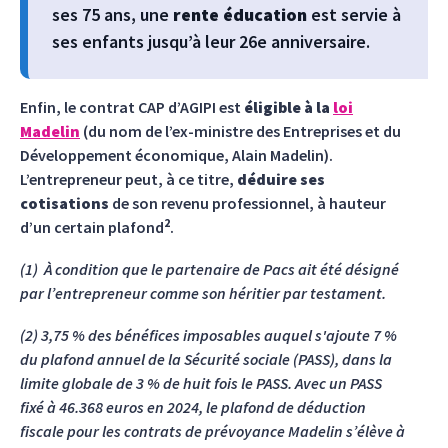
ses 75 ans, une
rente éducation
est servie à
ses enfants jusqu’à leur 26e anniversaire.
Enfin, le contrat CAP d’AGIPI est
éligible à la
loi
Madelin
(du nom de l’ex-ministre des Entreprises et du
Développement économique, Alain Madelin).
L’entrepreneur peut, à ce titre,
déduire ses
cotisations
de son revenu professionnel, à hauteur
2
d’un certain plafond
.
(1) À condition que le partenaire de Pacs ait été désigné
par l’entrepreneur comme son héritier par testament.
(2)
3,75 % des bénéfices imposables auquel s'ajoute 7 %
du plafond annuel de la Sécurité sociale (PASS), dans la
limite globale de 3 % de huit fois le PASS. Avec un PASS
fixé à 46.368 euros en 2024, le plafond de déduction
fiscale pour les contrats de prévoyance Madelin s’élève à