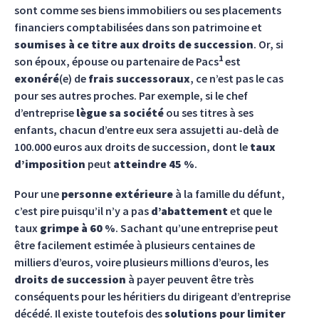
sont comme ses biens immobiliers ou ses placements
financiers comptabilisées dans son patrimoine et
soumises à ce titre aux droits de succession
. Or, si
1
son époux, épouse ou partenaire de Pacs
est
exonéré
(e) de
frais successoraux
, ce n’est pas le cas
pour ses autres proches. Par exemple, si le chef
d’entreprise
lègue sa société
ou ses titres à ses
enfants, chacun d’entre eux sera assujetti au-delà de
100.000 euros aux droits de succession, dont le
taux
d’imposition
peut
atteindre 45 %
.
Pour une
personne extérieure
à la famille du défunt,
c’est pire puisqu’il n’y a pas
d’abattement
et que le
taux
grimpe à 60 %
. Sachant qu’une entreprise peut
être facilement estimée à plusieurs centaines de
milliers d’euros, voire plusieurs millions d’euros, les
droits de succession
à payer peuvent être très
conséquents pour les héritiers du dirigeant d’entreprise
décédé. Il existe toutefois des
solutions pour limiter