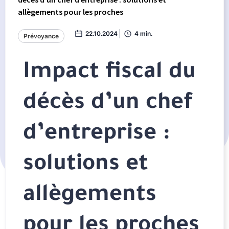
allègements pour les proches
22.10.2024
4 min.
Prévoyance
Impact fiscal du
décès d’un chef
d’entreprise :
solutions et
allègements
pour les proches