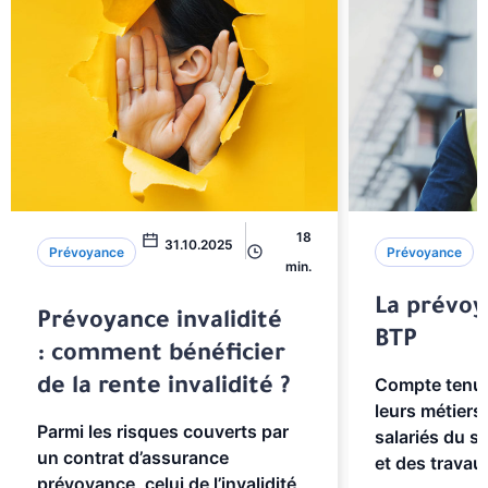
18
31.10.2025
Prévoyance
Prévoyance
min.
La prévoy
Prévoyance invalidité
BTP
: comment bénéficier
Compte tenu 
de la rente invalidité ?
leurs métiers,
Parmi les risques couverts par
salariés du s
un contrat d’assurance
et des travaux
prévoyance, celui de l’invalidité