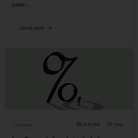
juillet !...
Lire la suite
05.07.2023
3 min.
Economie