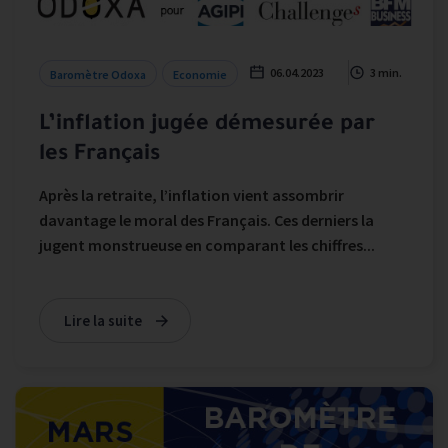
06.04.2023
3 min.
Baromètre Odoxa
Economie
L’inflation jugée démesurée par
les Français
Après la retraite, l’inflation vient assombrir
davantage le moral des Français. Ces derniers la
jugent monstrueuse en comparant les chiffres...
Lire la suite