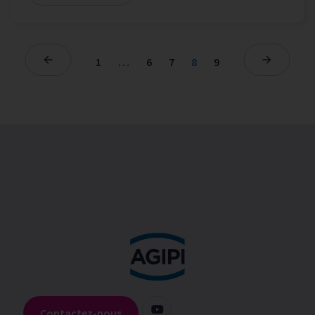
1
…
6
7
8
9
Contactez-nous