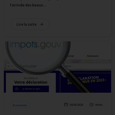
l’arrivée des beaux...
Lire la suite
24.04.2023
4 min.
Economie