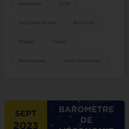
Evénement
LE FIl
Les Espoirs du Soin
Non classé
Podcast
Produit
Récompenses
Vie de l'association
Les actualités sont filtrées sur votre sélection de catégori