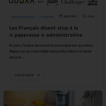
08.06.2023
3 min.
Baromètre Odoxa
Economie
Les Français disent stop à la
« paperasse » administrative
En juin, l’indice de moral économique est au mieux
depuis un an ! Une réelle remontée même s’il reste
encore...
Lire la suite