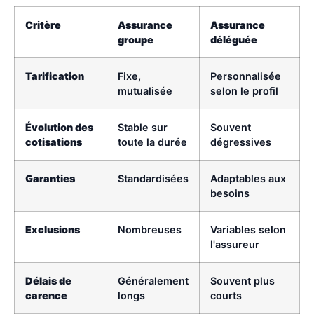
Critère
Assurance
Assurance
groupe
déléguée
Tarification
Fixe,
Personnalisée
mutualisée
selon le profil
Évolution des
Stable sur
Souvent
cotisations
toute la durée
dégressives
Garanties
Standardisées
Adaptables aux
besoins
Exclusions
Nombreuses
Variables selon
l'assureur
Délais de
Généralement
Souvent plus
carence
longs
courts