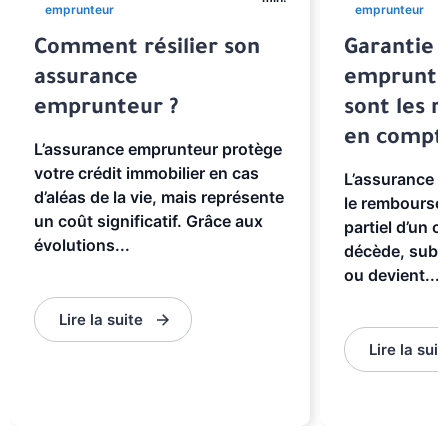
emprunteur
emprunteur
Comment résilier son
Garantie 
assurance
emprunteu
emprunteur ?
sont les r
en compt
L’assurance emprunteur protège
votre crédit immobilier en cas
L’assurance 
d’aléas de la vie, mais représente
le rembourse
un coût significatif. Grâce aux
partiel d’un cr
évolutions...
décède, subit 
ou devient...
Lire la suite
Lire la suit