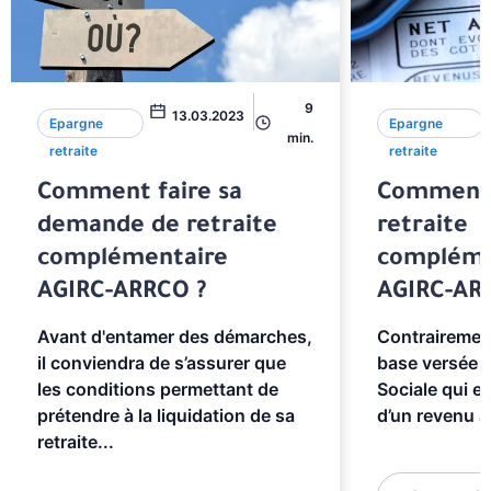
9
13.03.2023
Epargne
Epargne
min.
retraite
retraite
Comment faire sa
Comment 
demande de retraite
retraite
complémentaire
compléme
AGIRC-ARRCO ?
AGIRC-AR
Avant d'entamer des démarches,
Contrairement
il conviendra de s’assurer que
base versée p
les conditions permettant de
Sociale qui es
prétendre à la liquidation de sa
d’un revenu a
retraite...