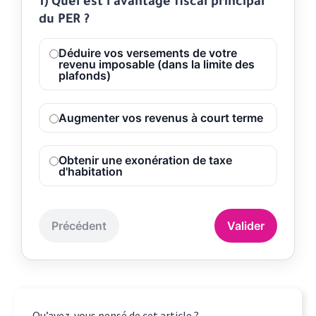
1) Quel est l'avantage fiscal principal
du PER ?
Déduire vos versements de votre
revenu imposable (dans la limite des
plafonds)
Augmenter vos revenus à court terme
Obtenir une exonération de taxe
d'habitation
Précédent
Valider
Qu’avez-vous pensé de cet article ?