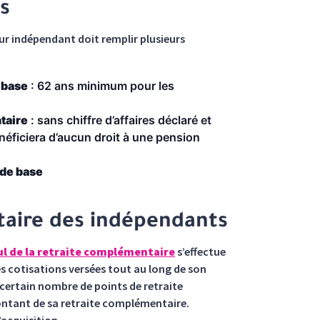
s
eur indépendant doit remplir plusieurs
e base
: 62 ans minimum pour les
taire
: sans chiffre d’affaires déclaré et
éficiera d’aucun droit à une pension
 de base
taire des indépendants
ul de la retraite complémentaire
s’effectue
des cotisations versées tout au long de son
 certain nombre de points de retraite
ontant de sa retraite complémentaire.