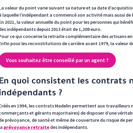
La valeur du point varie suivant sa nature et sa date d’acquisit
à laquelle l’indépendant a commencé son activité mais aussi de la
En 2021, la valeur annuelle du point pour les personnes qui béné
des indépendants depuis 2013 était de 1,208 euro.
Pour ce qui concerne la retraite complémentaire des artisans entr
Enfin pour les reconstitutions de carrière avant 1979, la valeur d
Vous souhaitez être conseillé par un agent ?
En quoi consistent les contrats 
indépendants ?
Créés en 1994, les contrats Madelin permettent aux travailleurs n
commerçants et gérants majoritaires) de disposer d’une véritabl
de prévoyance, de santé et même de couverture du risque de per
la
prévoyance retraite
des indépendants.