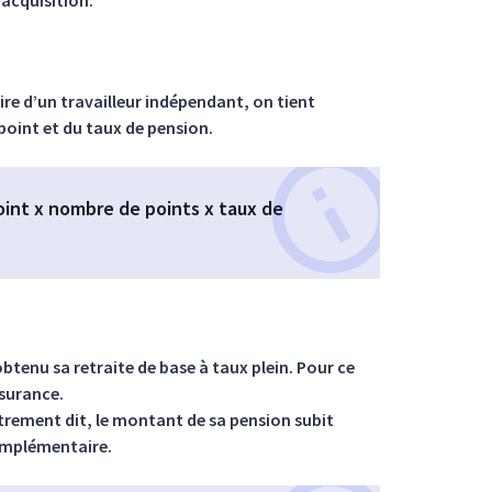
’acquisition.
re d’un travailleur indépendant, on tient
point et du taux de pension.
oint x nombre de points x taux de
btenu sa retraite de base à taux plein. Pour ce
ssurance.
utrement dit, le montant de sa pension subit
complémentaire.