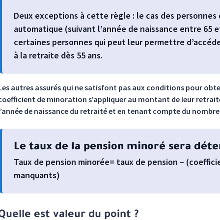
Deux exceptions à cette règle : le cas des personnes q
automatique (suivant l’année de naissance entre 65 et
certaines personnes qui peut leur permettre d’accéder
à la retraite dès 55 ans.
Les autres assurés qui ne satisfont pas aux conditions pour obten
coefficient de minoration s’appliquer au montant de leur retraite
l’année de naissance du retraité et en tenant compte du nombr
Le taux de la pension minoré sera déter
Taux de pension minorée= taux de pension – (coeffici
manquants)
Quelle est valeur du point ?