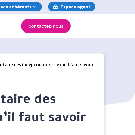
ace adhérents
Espace agent
Contactez-nous
aire des indépendants : ce qu’il faut savoir
taire des
’il faut savoir